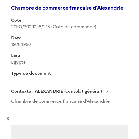
Chambre de commerce française d'Alexandrie
Cote
20PO/2009048/1-15 (Cote de commande)
Date
1920-1950
Lieu
Égypte
Type de document
-
Contexte : ALEXANDRIE (consulat général)
Chambre de commerce française d'Alexandrie
Résultat n°
3