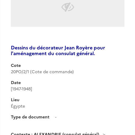
Dessins du décorateur Jean Royère pour
l'aménagement du consulat général.
Cote
20PO/2/1 (Cote de commande)
Date
[1947-1948]
Lieu
Égypte
Type de document
-
Contexte : ALEXANDRIE (consulat général)