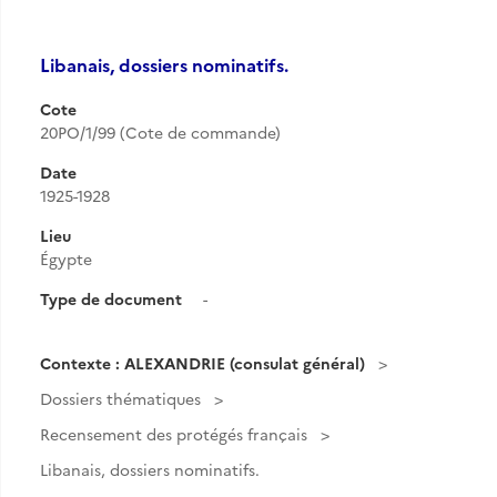
Libanais, dossiers nominatifs.
Cote
20PO/1/99 (Cote de commande)
Date
1925-1928
Lieu
Égypte
Type de document
-
Contexte : ALEXANDRIE (consulat général)
Dossiers thématiques
Recensement des protégés français
Libanais, dossiers nominatifs.