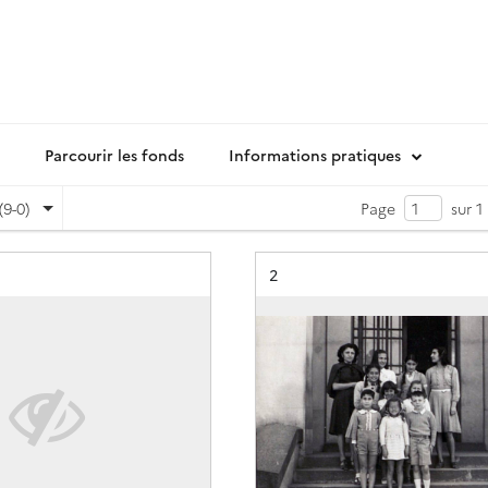
Parcourir les fonds
Informations pratiques
(9-0)
Page
sur 1
Résultat n°
2