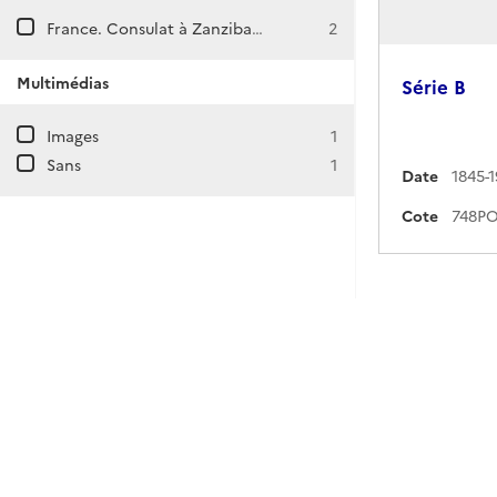
France. Consulat à Zanzibar (Tanzanie)
2
Multimédias
Série B
Images
1
Sans
1
Date
1845-
Cote