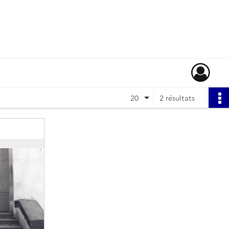
20
2 résultats