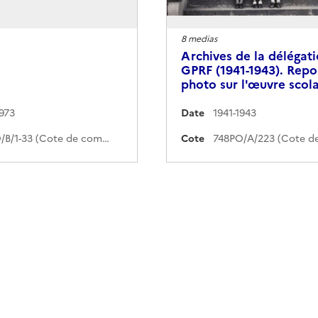
8 medias
Archives de la délégati
GPRF (1941-1943). Repo
photo sur l'œuvre scol
1973
Date
1941-1943
748PO/B/1-33 (Cote de commande)
Cote