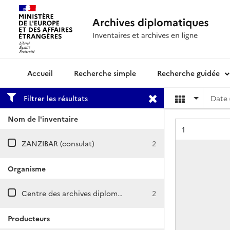
Recherche simple
Recherche guidée
Archives diplomatiques
Filtrer les résultats
Date 
Nom de l'inventaire
Résultat n°
1
ZANZIBAR (consulat)
2
Organisme
Centre des archives diplomatiques de Nantes
2
Producteurs