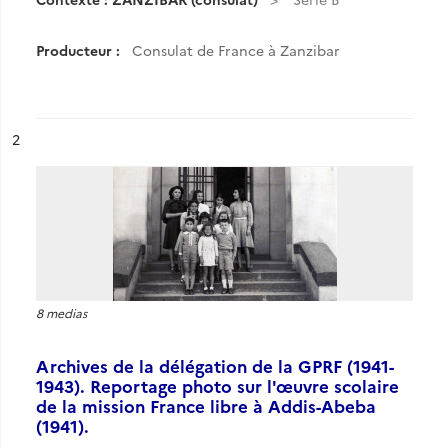
Producteur :
Consulat de France à Zanzibar
ésultat n°
2
8 medias
Archives de la délégation de la GPRF (1941-
1943). Reportage photo sur l'œuvre scolaire
de la mission France libre à Addis-Abeba
(1941).