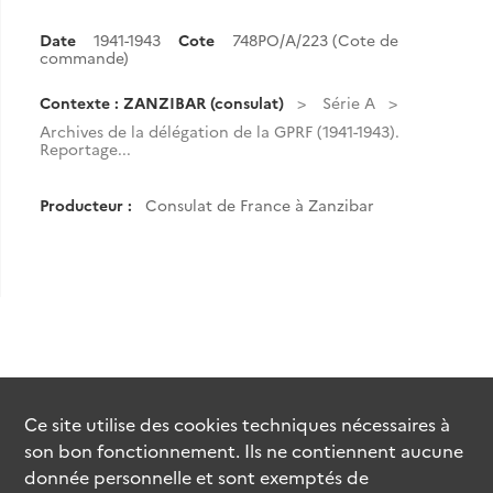
Date
1941-1943
Cote
748PO/A/223 (Cote de
commande)
Contexte : ZANZIBAR (consulat)
Série A
Archives de la délégation de la GPRF (1941-1943).
Reportage...
Producteur :
Consulat de France à Zanzibar
Ce site utilise des
cookies
techniques nécessaires à
son bon fonctionnement. Ils ne contiennent aucune
donnée personnelle et sont exemptés de