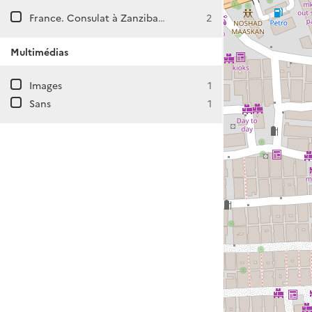
France. Consulat à Zanzibar (Tanzanie)
2
Multimédias
Images
1
Sans
1