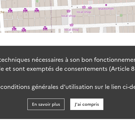
techniques nécessaires à son bon fonctionnement
 et sont exemptés de consentements (Article 82 
onditions générales d’utilisation sur le lien ci-d
En savoir plus
J'ai compris
data.go