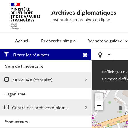
Recherche simple
Recherche guidée
Archives diplomatiques
Filtrer les résultats
Nom de l'inventaire
L'affichage en
Ce mode d'affic
ZANZIBAR (consulat)
2
Organisme
+
−
Centre des archives diplomatiques de Nantes
2
Producteurs