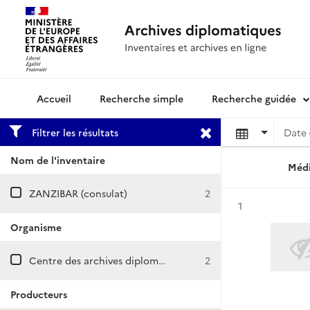
Recherche simple
Recherche guidée
Archives diplomatiques
Filtrer les résultats
Date 
Nom de l'inventaire
Médi
ZANZIBAR (consulat)
2
Résultat n°
1
Organisme
Centre des archives diplomatiques de Nantes
2
Producteurs