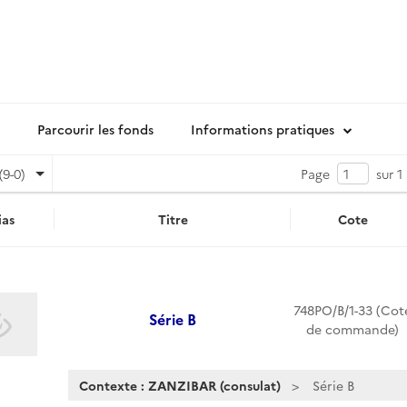
Parcourir les fonds
Informations pratiques
(9-0)
Page
sur 1
as
Titre
Cote
748PO/B/1-33 (Cot
Série B
de commande)
Contexte : ZANZIBAR (consulat)
Série B