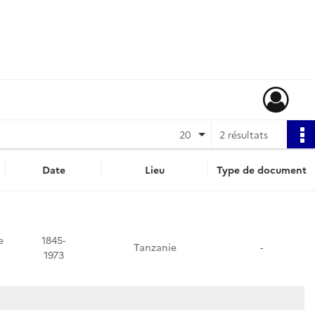
20
2 résultats
Date
Lieu
Type de document
e
1845-
Tanzanie
-
1973