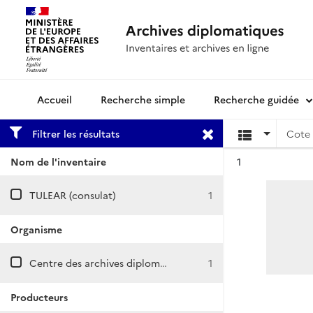
Recherche simple
Recherche guidée
Archives diplomatiques
Filtrer les résultats
Cote 
Résultat n°
Nom de l'inventaire
1
TULEAR (consulat)
1
Organisme
Centre des archives diplomatiques de Nantes
1
Producteurs