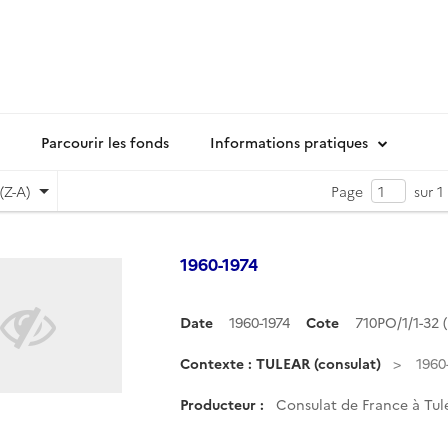
Parcourir les fonds
Informations pratiques
(Z-A)
Page
sur 1
1960-1974
Date
1960-1974
Cote
710PO/1/1-32
Contexte : TULEAR (consulat)
1960
Producteur :
Consulat de France à Tul