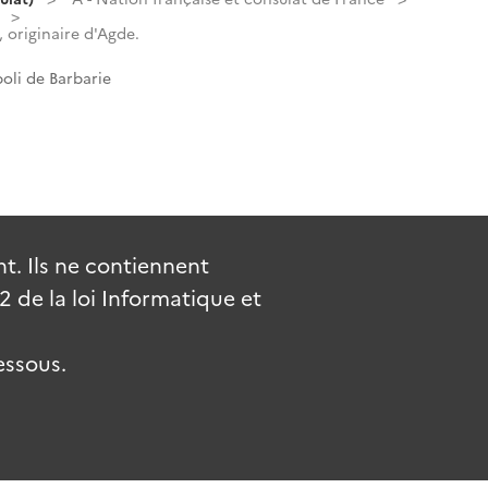
originaire d'Agde.
oli de Barbarie
. Ils ne contiennent
de la loi Informatique et
essous.