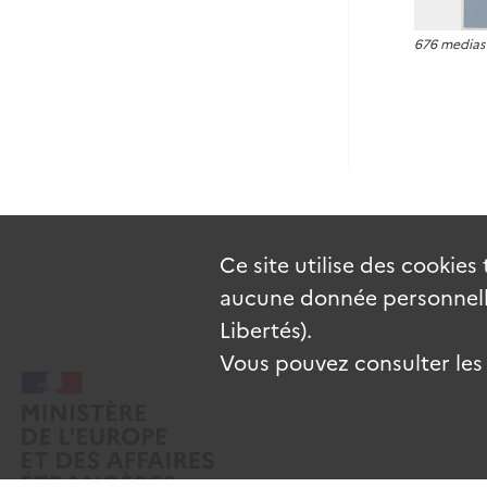
676 medias
Ce site utilise des
cookies
aucune donnée personnelle
Libertés).
Vous pouvez consulter les c