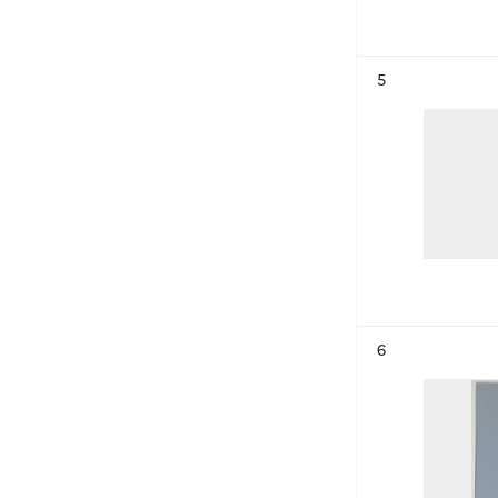
Résultat n°
5
Résultat n°
6