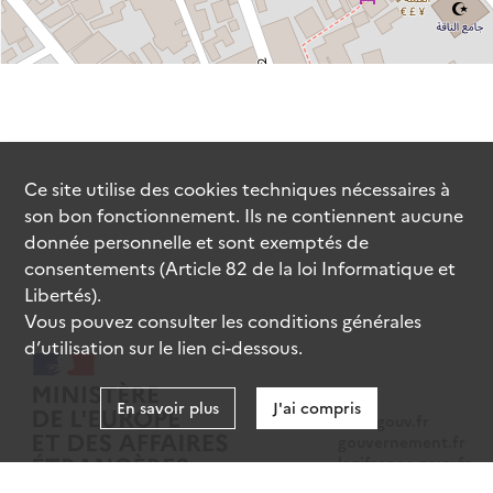
Ce site utilise des
cookies
techniques nécessaires à
son bon fonctionnement. Ils ne contiennent aucune
donnée personnelle et sont exemptés de
consentements (Article 82 de la loi Informatique et
Libertés).
Vous pouvez consulter les conditions générales
d’utilisation sur le lien ci-dessous.
En savoir plus
J'ai compris
data.gouv.fr
gouvernement.fr
legifrance.gouv.fr
service-public.fr