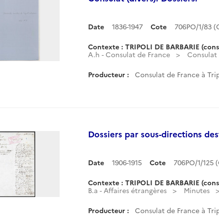
Date
1836-1947
Cote
706PO/1/83 
Contexte : TRIPOLI DE BARBARIE (cons
A.h - Consulat de France
Consulat (
Producteur :
Consulat de France à Trip
Dossiers par sous-directions des
Date
1906-1915
Cote
706PO/1/125 
Contexte : TRIPOLI DE BARBARIE (cons
B.a - Affaires étrangères
Minutes
Producteur :
Consulat de France à Trip