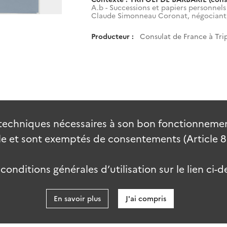
A.b - Successions et papiers personnels
Claude Simonneau Coronat, négociant, 
Producteur :
Consulat de France à Trip
techniques nécessaires à son bon fonctionnement
 et sont exemptés de consentements (Article 82 
onditions générales d’utilisation sur le lien ci-d
En savoir plus
J'ai compris