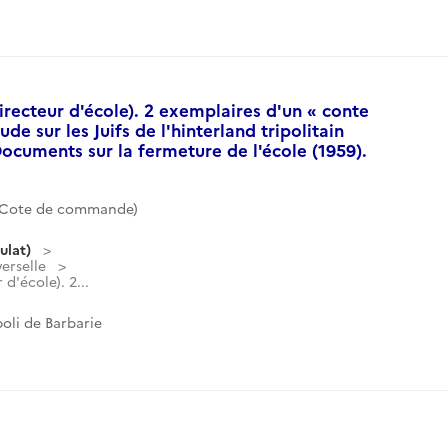
irecteur d'école). 2 exemplaires d'un « conte
tude sur les Juifs de l'hinterland tripolitain
ocuments sur la fermeture de l'école (1959).
 (Cote de commande)
ulat)
verselle
d'école). 2...
oli de Barbarie