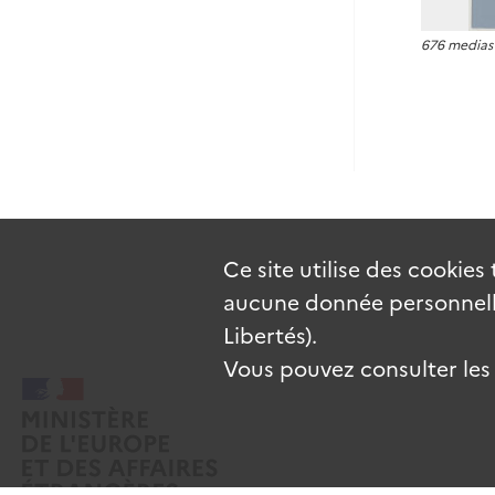
676 medias
Ce site utilise des
cookies
aucune donnée personnelle
Libertés).
Vous pouvez consulter les c