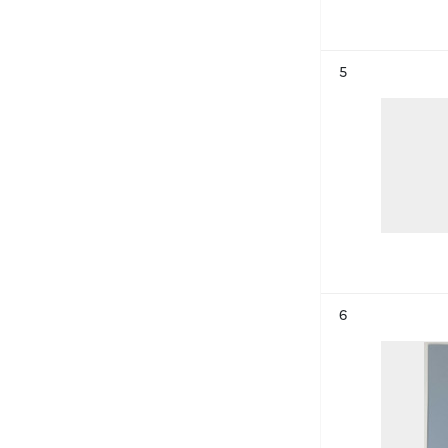
Résultat n°
5
Résultat n°
6