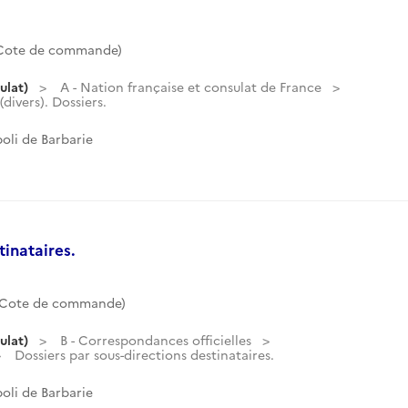
(Cote de commande)
ulat)
A - Nation française et consulat de France
divers). Dossiers.
oli de Barbarie
tinataires.
(Cote de commande)
ulat)
B - Correspondances officielles
Dossiers par sous-directions destinataires.
oli de Barbarie