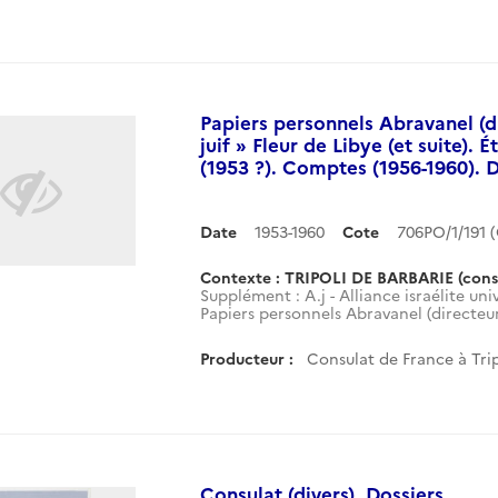
Papiers personnels Abravanel (d
juif » Fleur de Libye (et suite). É
(1953 ?). Comptes (1956-1960). D
Date
1953-1960
Cote
706PO/1/191
Contexte : TRIPOLI DE BARBARIE (cons
Supplément : A.j - Alliance israélite uni
Papiers personnels Abravanel (directeur 
Producteur :
Consulat de France à Trip
Consulat (divers). Dossiers.