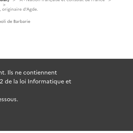
originaire d'Agde.
oli de Barbarie
. Ils ne contiennent
de la loi Informatique et
essous.