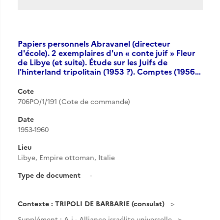
Papiers personnels Abravanel (directeur
d'école). 2 exemplaires d'un « conte juif » Fleur
de Libye (et suite). Étude sur les Juifs de
l'hinterland tripolitain (1953 ?). Comptes (1956…
Cote
706PO/1/191 (Cote de commande)
Date
1953-1960
Lieu
Libye, Empire ottoman, Italie
Type de document
-
Contexte : TRIPOLI DE BARBARIE (consulat)
Supplément : A.j - Alliance israélite universelle