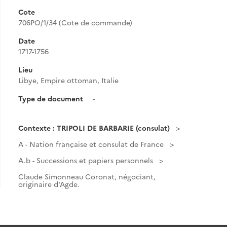
Cote
706PO/1/34 (Cote de commande)
Date
1717-1756
Lieu
Libye, Empire ottoman, Italie
Type de document
-
Contexte : TRIPOLI DE BARBARIE (consulat)
A - Nation française et consulat de France
A.b - Successions et papiers personnels
Claude Simonneau Coronat, négociant,
originaire d'Agde.