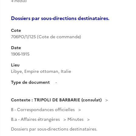
4 medias
Dossiers par sous-directions destinataires.
Cote
706PO/1/125 (Cote de commande)
Date
1906-1915
Lieu
Libye, Empire ottoman, Italie
Type de document
-
Contexte : TRIPOLI DE BARBARIE (consulat)
B - Correspondances officielles
B.a - Affaires étrangères
Minutes
Dossiers par sous-directions destinataires.