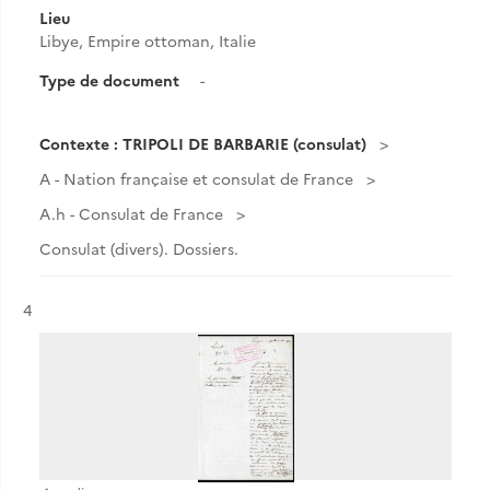
Lieu
Libye, Empire ottoman, Italie
Type de document
-
Contexte : TRIPOLI DE BARBARIE (consulat)
A - Nation française et consulat de France
A.h - Consulat de France
Consulat (divers). Dossiers.
Résultat n°
4