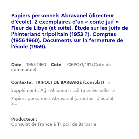
Papiers personnels Abravanel (directeur
d'école). 2 exemplaires d'un « conte juif »
Fleur de Libye (et suite). Étude sur les Juifs de
l'hinterland tripolitain (1953 ?). Comptes
(1956-1960). Documents sur la fermeture de
l'école (1959).
Date
1953-1960
Cote
706PO/1/191 (Cote de
commande)
Contexte : TRIPOLI DE BARBARIE (consulat)
Supplément : A.j - Alliance israélite universelle
Papiers personnels Abravanel (directeur d'école).
2...
Producteur :
Consulat de France à Tripoli de Barbarie