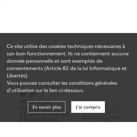
Ce site utilise des
cookies
techniques nécessaires à
son bon fonctionnement. Ils ne contiennent aucune
donnée personnelle et sont exemptés de
consentements (Article 82 de la loi Informatique et
Libertés).
Vous pouvez consulter les conditions générales
d’utilisation sur le lien ci-dessous.
data.gouv.fr
En savoir plus
J'ai compris
gouvernement.fr
legifrance.gouv.fr
service-public.fr