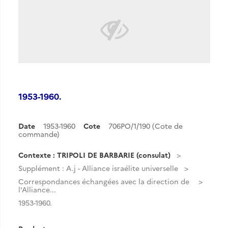
1953-1960.
Date
1953-1960
Cote
706PO/1/190 (Cote de
commande)
Contexte : TRIPOLI DE BARBARIE (consulat)
Supplément : A.j - Alliance israélite universelle
Correspondances échangées avec la direction de
l'Alliance...
1953-1960.