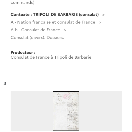
commande)
Contexte : TRIPOLI DE BARBARIE (consulat)
A - Nation française et consulat de France
A.h - Consulat de France
Consulat (divers). Dossiers.
Producteur :
Consulat de France à Tripoli de Barbarie
ésultat n°
3