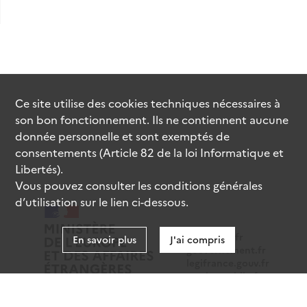
Ce site utilise des
cookies
techniques nécessaires à
son bon fonctionnement. Ils ne contiennent aucune
donnée personnelle et sont exemptés de
consentements (Article 82 de la loi Informatique et
Libertés).
Vous pouvez consulter les conditions générales
d’utilisation sur le lien ci-dessous.
data.gouv.fr
En savoir plus
J'ai compris
gouvernement.fr
legifrance.gouv.fr
service-public.fr