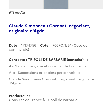
676 medias
Claude Simonneau Coronat, négociant,
originaire d'Agde.
Date
1717-1756
Cote
706PO/1/34 (Cote de
commande)
Contexte : TRIPOLI DE BARBARIE (consulat)
A - Nation française et consulat de France
A.b - Successions et papiers personnels
Claude Simonneau Coronat, négociant, originaire
d'Agde.
Producteur :
Consulat de France à Tripoli de Barbarie