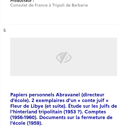
Producteur :
Consulat de France à Tripoli de Barbarie
ésultat n°
5
Papiers personnels Abravanel (directeur
d'école). 2 exemplaires d'un « conte juif »
Fleur de Libye (et suite). Étude sur les Juifs de
l'hinterland tripolitain (1953 ?). Comptes
(1956-1960). Documents sur la fermeture de
l'école (1959).