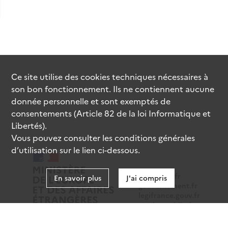
Ce site utilise des
cookies
techniques nécessaires à
son bon fonctionnement. Ils ne contiennent aucune
donnée personnelle et sont exemptés de
consentements (Article 82 de la loi Informatique et
Libertés).
Vous pouvez consulter les conditions générales
d’utilisation sur le lien ci-dessous.
data.gouv.fr
En savoir plus
J'ai compris
gouvernement.fr
legifrance.gouv.fr
service-public.fr