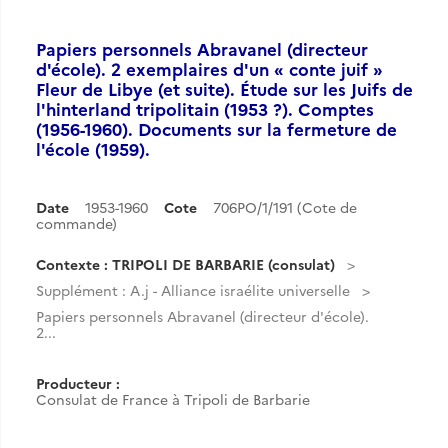
Papiers personnels Abravanel (directeur
d'école). 2 exemplaires d'un « conte juif »
Fleur de Libye (et suite). Étude sur les Juifs de
l'hinterland tripolitain (1953 ?). Comptes
(1956-1960). Documents sur la fermeture de
l'école (1959).
Date
1953-1960
Cote
706PO/1/191 (Cote de
commande)
Contexte : TRIPOLI DE BARBARIE (consulat)
Supplément : A.j - Alliance israélite universelle
Papiers personnels Abravanel (directeur d'école).
2...
Producteur :
Consulat de France à Tripoli de Barbarie