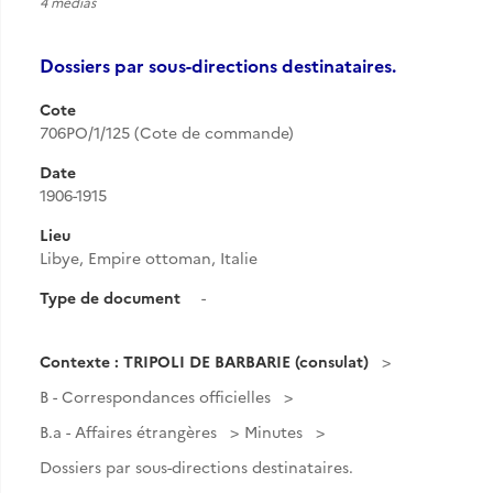
4 medias
Dossiers par sous-directions destinataires.
Cote
706PO/1/125 (Cote de commande)
Date
1906-1915
Lieu
Libye, Empire ottoman, Italie
Type de document
-
Contexte : TRIPOLI DE BARBARIE (consulat)
B - Correspondances officielles
B.a - Affaires étrangères
Minutes
Dossiers par sous-directions destinataires.