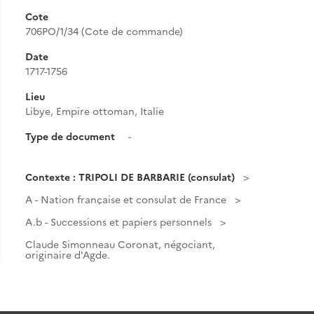
Cote
706PO/1/34 (Cote de commande)
Date
1717-1756
Lieu
Libye, Empire ottoman, Italie
Type de document
-
Contexte : TRIPOLI DE BARBARIE (consulat)
A - Nation française et consulat de France
A.b - Successions et papiers personnels
Claude Simonneau Coronat, négociant,
originaire d'Agde.