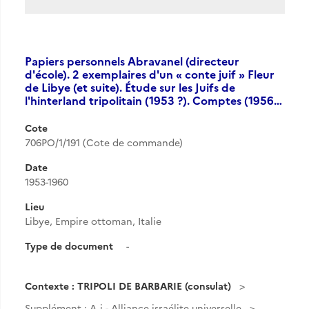
Papiers personnels Abravanel (directeur
d'école). 2 exemplaires d'un « conte juif » Fleur
de Libye (et suite). Étude sur les Juifs de
l'hinterland tripolitain (1953 ?). Comptes (1956…
Cote
706PO/1/191 (Cote de commande)
Date
1953-1960
Lieu
Libye, Empire ottoman, Italie
Type de document
-
Contexte : TRIPOLI DE BARBARIE (consulat)
Supplément : A.j - Alliance israélite universelle