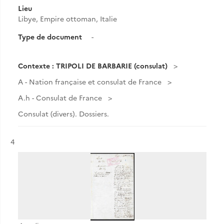
Lieu
Libye, Empire ottoman, Italie
Type de document
-
Contexte : TRIPOLI DE BARBARIE (consulat)
A - Nation française et consulat de France
A.h - Consulat de France
Consulat (divers). Dossiers.
Résultat n°
4