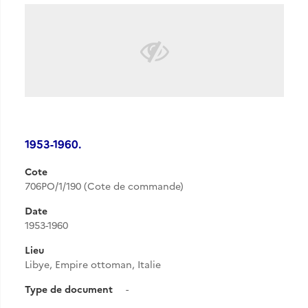
1953-1960.
Cote
706PO/1/190 (Cote de commande)
Date
1953-1960
Lieu
Libye, Empire ottoman, Italie
Type de document
-