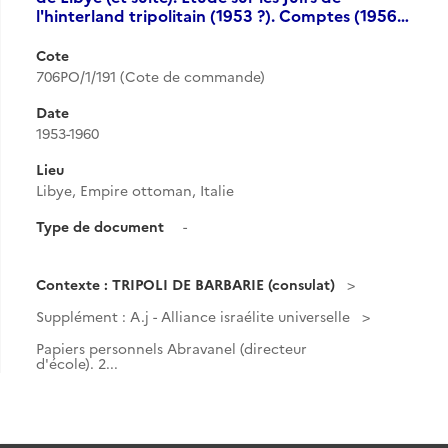
l'hinterland tripolitain (1953 ?). Comptes (1956…
Cote
706PO/1/191 (Cote de commande)
Date
1953-1960
Lieu
Libye, Empire ottoman, Italie
Type de document
-
Contexte : TRIPOLI DE BARBARIE (consulat)
Supplément : A.j - Alliance israélite universelle
Papiers personnels Abravanel (directeur
d'école). 2...