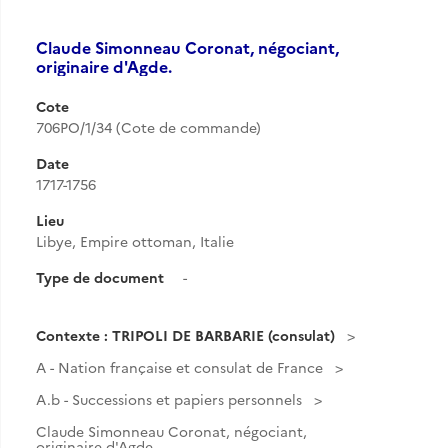
Claude Simonneau Coronat, négociant,
originaire d'Agde.
Cote
706PO/1/34 (Cote de commande)
Date
1717-1756
Lieu
Libye, Empire ottoman, Italie
Type de document
-
Contexte : TRIPOLI DE BARBARIE (consulat)
A - Nation française et consulat de France
A.b - Successions et papiers personnels
Claude Simonneau Coronat, négociant,
originaire d'Agde.