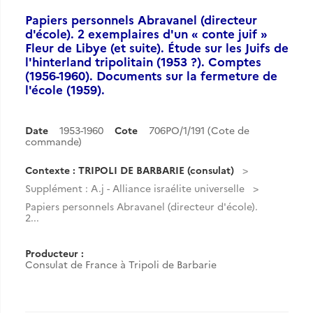
Papiers personnels Abravanel (directeur
d'école). 2 exemplaires d'un « conte juif »
Fleur de Libye (et suite). Étude sur les Juifs de
l'hinterland tripolitain (1953 ?). Comptes
(1956-1960). Documents sur la fermeture de
l'école (1959).
Date
1953-1960
Cote
706PO/1/191 (Cote de
commande)
Contexte : TRIPOLI DE BARBARIE (consulat)
Supplément : A.j - Alliance israélite universelle
Papiers personnels Abravanel (directeur d'école).
2...
Producteur :
Consulat de France à Tripoli de Barbarie