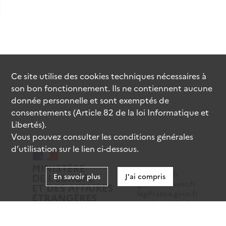
Ce site utilise des
cookies
techniques nécessaires à
son bon fonctionnement. Ils ne contiennent aucune
donnée personnelle et sont exemptés de
consentements (Article 82 de la loi Informatique et
Libertés).
Vous pouvez consulter les conditions générales
d’utilisation sur le lien ci-dessous.
data.gouv.fr
En savoir plus
J'ai compris
gouvernement.fr
legifrance.gouv.fr
service-public.fr