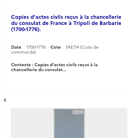
Copies d'actes civils reçus à la chancellerie
du consulat de France à Tripoli de Barbarie
(1700-1776).
Date
1700-1776
Cote
1AE/14 (Cote de
commande)
Contexte : Copies d'actes civils reçus à la
chancellerie du consulat...
ésultat n°
6