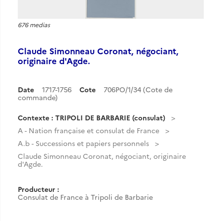
676 medias
Claude Simonneau Coronat, négociant,
originaire d'Agde.
Date
1717-1756
Cote
706PO/1/34 (Cote de
commande)
Contexte : TRIPOLI DE BARBARIE (consulat)
A - Nation française et consulat de France
A.b - Successions et papiers personnels
Claude Simonneau Coronat, négociant, originaire
d'Agde.
Producteur :
Consulat de France à Tripoli de Barbarie