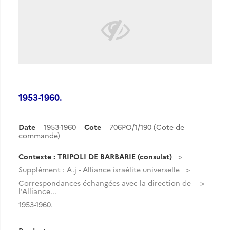
1953-1960.
Date
1953-1960
Cote
706PO/1/190 (Cote de
commande)
Contexte : TRIPOLI DE BARBARIE (consulat)
Supplément : A.j - Alliance israélite universelle
Correspondances échangées avec la direction de
l'Alliance...
1953-1960.