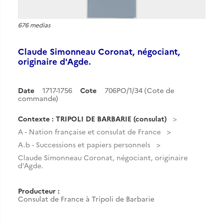
676 medias
Claude Simonneau Coronat, négociant,
originaire d'Agde.
Date
1717-1756
Cote
706PO/1/34 (Cote de
commande)
Contexte : TRIPOLI DE BARBARIE (consulat)
A - Nation française et consulat de France
A.b - Successions et papiers personnels
Claude Simonneau Coronat, négociant, originaire
d'Agde.
Producteur :
Consulat de France à Tripoli de Barbarie