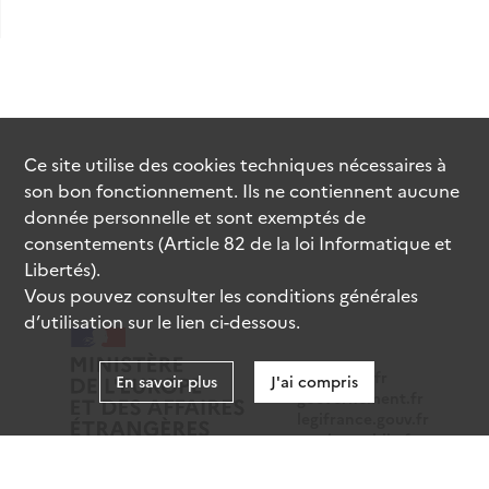
Ce site utilise des
cookies
techniques nécessaires à
son bon fonctionnement. Ils ne contiennent aucune
donnée personnelle et sont exemptés de
consentements (Article 82 de la loi Informatique et
Libertés).
Vous pouvez consulter les conditions générales
d’utilisation sur le lien ci-dessous.
data.gouv.fr
En savoir plus
J'ai compris
gouvernement.fr
legifrance.gouv.fr
service-public.fr