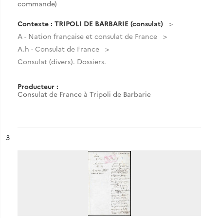
commande)
Contexte : TRIPOLI DE BARBARIE (consulat)
A - Nation française et consulat de France
A.h - Consulat de France
Consulat (divers). Dossiers.
Producteur :
Consulat de France à Tripoli de Barbarie
ésultat n°
3