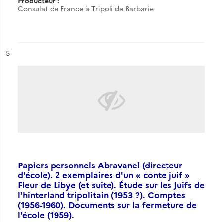
Producteur :
Consulat de France à Tripoli de Barbarie
ésultat n°
5
Papiers personnels Abravanel (directeur
d'école). 2 exemplaires d'un « conte juif »
Fleur de Libye (et suite). Étude sur les Juifs de
l'hinterland tripolitain (1953 ?). Comptes
(1956-1960). Documents sur la fermeture de
l'école (1959).