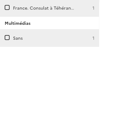
France. Consulat à Téhéran (Iran)
1
Multimédias
Sans
1