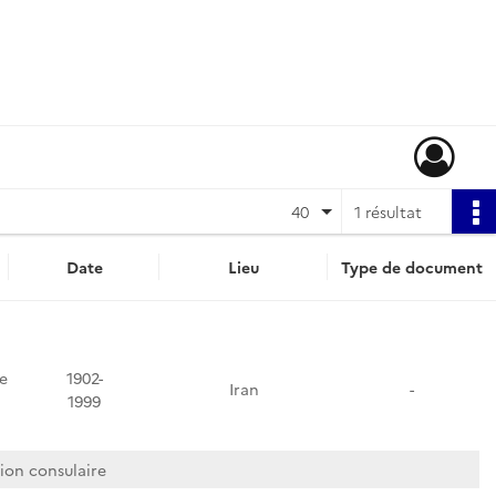
40
1 résultat
Date
Lieu
Type de document
e
1902-
Iran
-
1999
ion consulaire