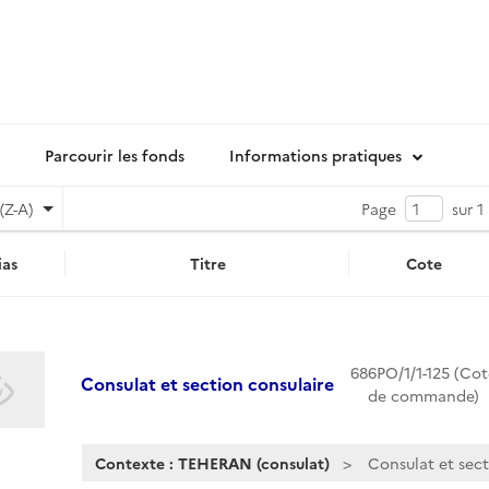
Parcourir les fonds
Informations pratiques
(Z-A)
Page
sur 1
as
Titre
Cote
686PO/1/1-125 (Cot
Consulat et section consulaire
de commande)
Contexte : TEHERAN (consulat)
Consulat et sect