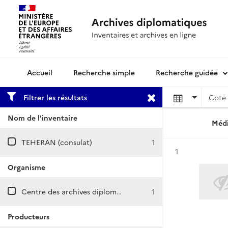
Recherche simple
Recherche guidée
Archives diplomatiques
Filtrer les résultats
Cote 
Nom de l'inventaire
Médi
TEHERAN (consulat)
1
Résultat n°
1
Organisme
Centre des archives diplomatiques de Nantes
1
Producteurs