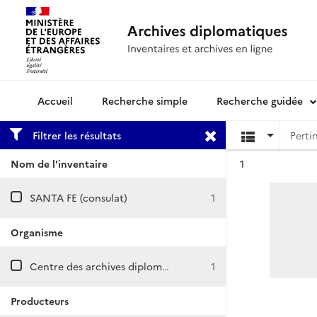
Recherche simple
Recherche guidée
Archives diplomatiques
Filtrer les résultats
Résultat n°
Nom de l'inventaire
1
SANTA FE (consulat)
1
Organisme
Centre des archives diplomatiques de Nantes
1
Producteurs