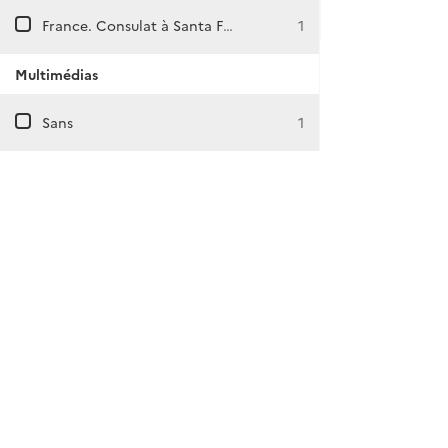
France. Consulat à Santa Fé (Argentine)
1
Multimédias
Sans
1