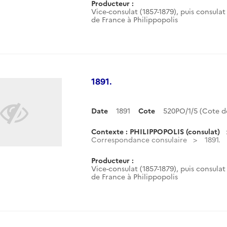
Producteur :
Vice-consulat (1857-1879), puis consulat 
de France à Philippopolis
1891.
Date
1891
Cote
520PO/1/5 (Cote 
Contexte : PHILIPPOPOLIS (consulat)
Correspondance consulaire
1891.
Producteur :
Vice-consulat (1857-1879), puis consulat 
de France à Philippopolis