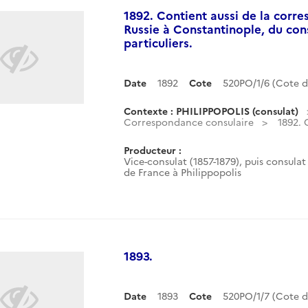
1892. Contient aussi de la corr
Russie à Constantinople, du con
particuliers.
Date
1892
Cote
520PO/1/6 (Cote 
Contexte : PHILIPPOPOLIS (consulat)
Correspondance consulaire
1892. 
Producteur :
Vice-consulat (1857-1879), puis consulat 
de France à Philippopolis
1893.
Date
1893
Cote
520PO/1/7 (Cote 