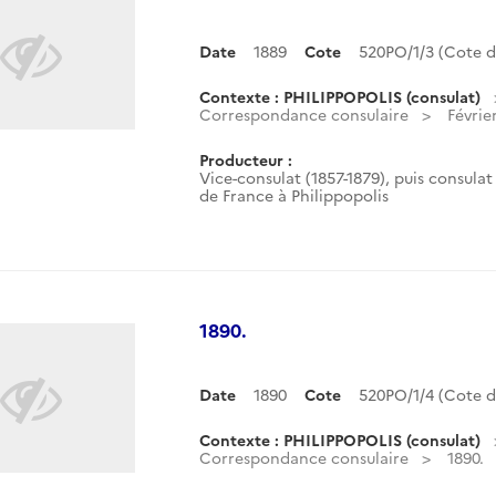
Date
1889
Cote
520PO/1/3 (Cote 
Contexte : PHILIPPOPOLIS (consulat)
Correspondance consulaire
Févrie
Producteur :
Vice-consulat (1857-1879), puis consulat 
de France à Philippopolis
1890.
Date
1890
Cote
520PO/1/4 (Cote 
Contexte : PHILIPPOPOLIS (consulat)
Correspondance consulaire
1890.