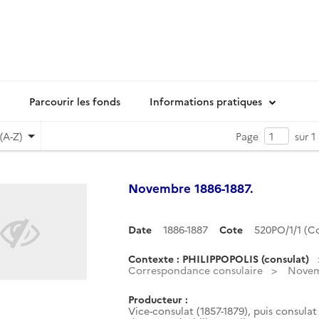
Parcourir les fonds
Informations pratiques
(A-Z)
Page
sur 1
Novembre 1886-1887.
Date
1886-1887
Cote
520PO/1/1 (
Contexte : PHILIPPOPOLIS (consulat)
Correspondance consulaire
Novem
Producteur :
Vice-consulat (1857-1879), puis consulat 