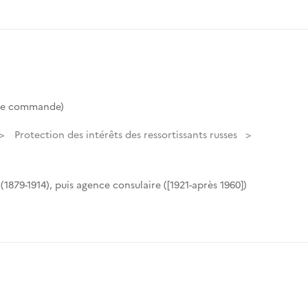
de commande)
Protection des intérêts des ressortissants russes
(1879-1914), puis agence consulaire ([1921-après 1960])