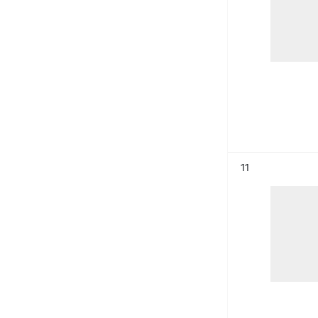
Résultat n°
11