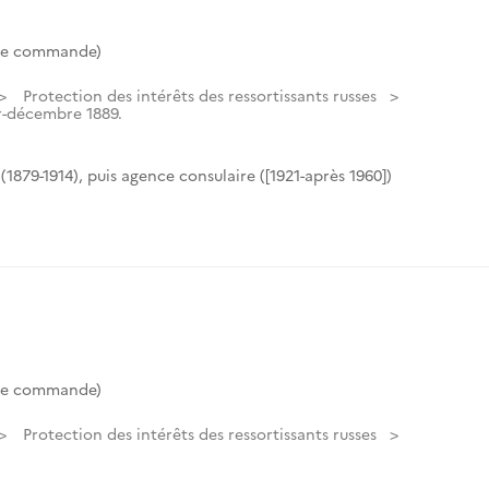
de commande)
Protection des intérêts des ressortissants russes
r-décembre 1889.
(1879-1914), puis agence consulaire ([1921-après 1960])
de commande)
Protection des intérêts des ressortissants russes