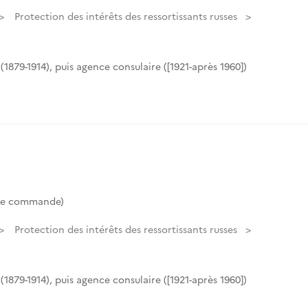
Protection des intérêts des ressortissants russes
(1879-1914), puis agence consulaire ([1921-après 1960])
de commande)
Protection des intérêts des ressortissants russes
(1879-1914), puis agence consulaire ([1921-après 1960])