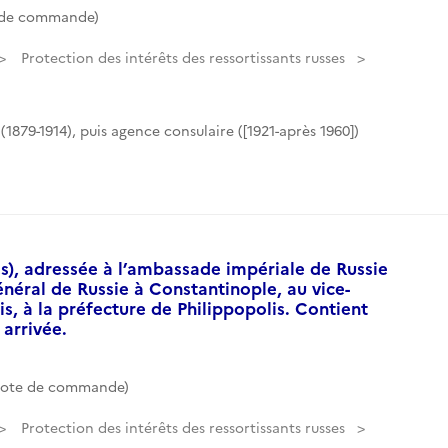
 de commande)
Protection des intérêts des ressortissants russes
(1879-1914), puis agence consulaire ([1921-après 1960])
), adressée à l’ambassade impériale de Russie
néral de Russie à Constantinople, au vice-
is, à la préfecture de Philippopolis. Contient
arrivée.
Cote de commande)
Protection des intérêts des ressortissants russes