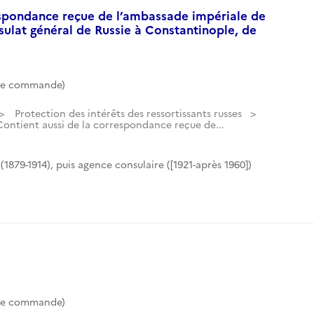
espondance reçue de l’ambassade impériale de
sulat général de Russie à Constantinople, de
de commande)
Protection des intérêts des ressortissants russes
Contient aussi de la correspondance reçue de...
(1879-1914), puis agence consulaire ([1921-après 1960])
de commande)