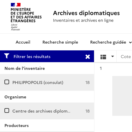
Recherche simple
Recherche guidée
Archives diplomatiques
Filtrer les résultats
Cote 
Résultat n°
Nom de l'inventaire
1
PHILIPPOPOLIS (consulat)
18
Organisme
Centre des archives diplomatiques de Nantes
18
Producteurs