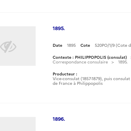
1895.
Date
1895
Cote
520PO/1/9 (Cote 
Contexte : PHILIPPOPOLIS (consulat)
Correspondance consulaire
1895.
Producteur :
Vice-consulat (1857-1879), puis consulat 
de France à Philippopolis
1896.