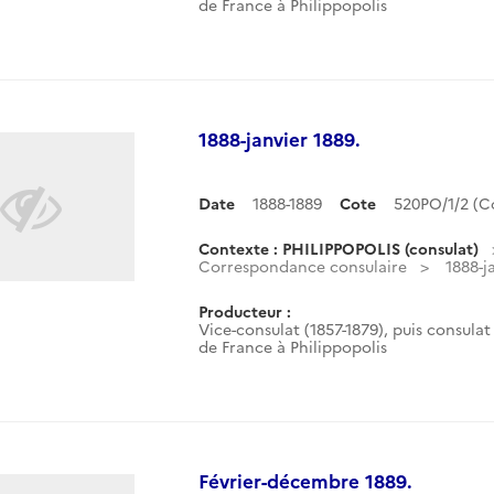
de France à Philippopolis
1888-janvier 1889.
Date
1888-1889
Cote
520PO/1/2 (
Contexte : PHILIPPOPOLIS (consulat)
Correspondance consulaire
1888-j
Producteur :
Vice-consulat (1857-1879), puis consulat 
de France à Philippopolis
Février-décembre 1889.