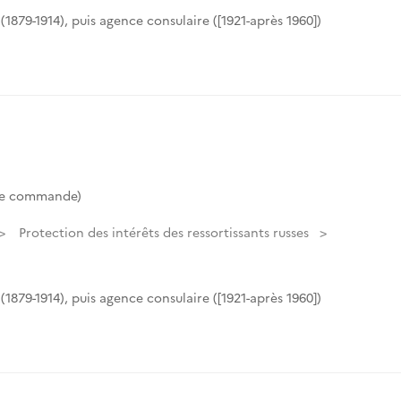
(1879-1914), puis agence consulaire ([1921-après 1960])
de commande)
Protection des intérêts des ressortissants russes
(1879-1914), puis agence consulaire ([1921-après 1960])