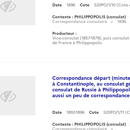
Date
1896
Cote
520PO/1/10 (Cote
Contexte : PHILIPPOPOLIS (consulat)
Correspondance consulaire
1896.
Producteur :
Vice-consulat (1857-1879), puis consulat 
de France à Philippopolis
Correspondance départ (minutes
à Constantinople, au consulat gé
consulat de Russie à Philippopol
aussi un peu de correspondance 
Date
1892-1896
Cote
520PO/1/11 (
Contexte : PHILIPPOPOLIS (consulat)
Correspondance consulaire