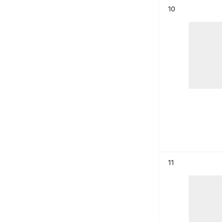
Résultat n°
10
Résultat n°
11