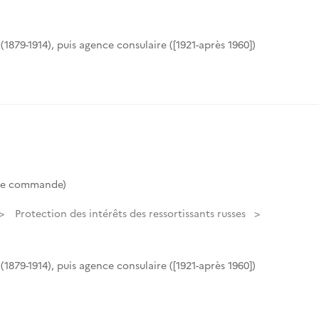
(1879-1914), puis agence consulaire ([1921-après 1960])
de commande)
Protection des intérêts des ressortissants russes
(1879-1914), puis agence consulaire ([1921-après 1960])