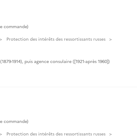
de commande)
Protection des intérêts des ressortissants russes
(1879-1914), puis agence consulaire ([1921-après 1960])
de commande)
Protection des intérêts des ressortissants russes