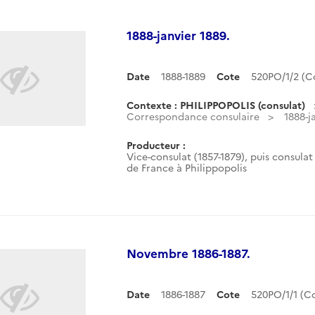
1888-janvier 1889.
Date
1888-1889
Cote
520PO/1/2 (
Contexte : PHILIPPOPOLIS (consulat)
Correspondance consulaire
1888-j
Producteur :
Vice-consulat (1857-1879), puis consulat 
de France à Philippopolis
Novembre 1886-1887.
Date
1886-1887
Cote
520PO/1/1 (