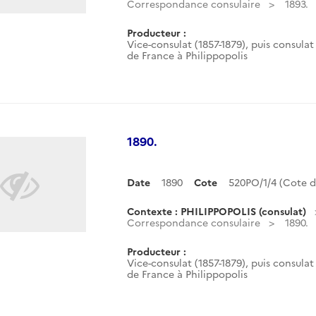
Correspondance consulaire
1893.
Producteur :
Vice-consulat (1857-1879), puis consulat 
de France à Philippopolis
1890.
Date
1890
Cote
520PO/1/4 (Cote 
Contexte : PHILIPPOPOLIS (consulat)
Correspondance consulaire
1890.
Producteur :
Vice-consulat (1857-1879), puis consulat 
de France à Philippopolis