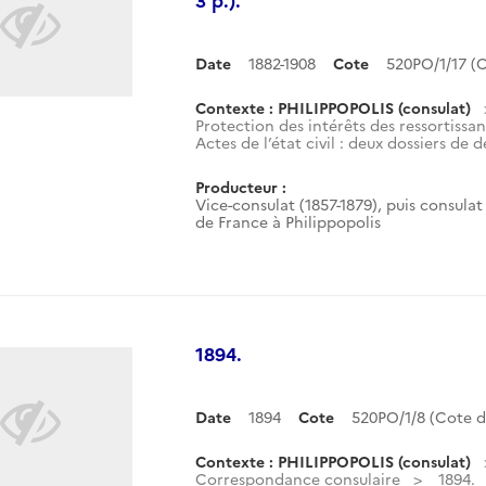
Date
1882-1908
Cote
520PO/1/17 
Contexte : PHILIPPOPOLIS (consulat)
Protection des intérêts des ressortissan
Actes de l’état civil : deux dossiers de d
Producteur :
Vice-consulat (1857-1879), puis consulat 
de France à Philippopolis
1894.
Date
1894
Cote
520PO/1/8 (Cote 
Contexte : PHILIPPOPOLIS (consulat)
Correspondance consulaire
1894.