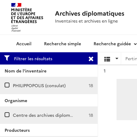
Recherche simple
Recherche guidée
Archives diplomatiques
Filtrer les résultats
Résultat n°
Nom de l'inventaire
1
PHILIPPOPOLIS (consulat)
18
Organisme
Centre des archives diplomatiques de Nantes
18
Producteurs