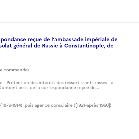
espondance reçue de l’ambassade impériale de
sulat général de Russie à Constantinople, de
de commande)
Protection des intérêts des ressortissants russes
Contient aussi de la correspondance reçue de...
(1879-1914), puis agence consulaire ([1921-après 1960])