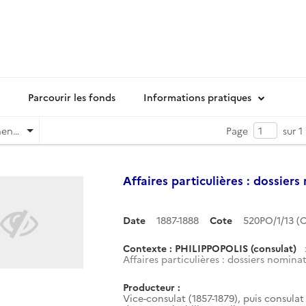
Parcourir les fonds
Informations pratiques
Pertinence
Page
sur 1
Affaires particulières : dossiers
Date
1887-1888
Cote
520PO/1/13 
Contexte : PHILIPPOPOLIS (consulat)
Affaires particulières : dossiers nominat
Producteur :
Vice-consulat (1857-1879), puis consulat 