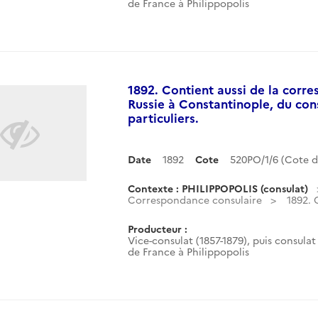
de France à Philippopolis
1892. Contient aussi de la corr
Russie à Constantinople, du con
particuliers.
Date
1892
Cote
520PO/1/6 (Cote 
Contexte : PHILIPPOPOLIS (consulat)
Correspondance consulaire
1892. 
Producteur :
Vice-consulat (1857-1879), puis consulat 
de France à Philippopolis