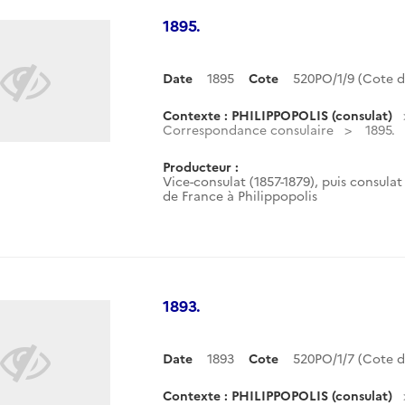
1895.
Date
1895
Cote
520PO/1/9 (Cote 
Contexte : PHILIPPOPOLIS (consulat)
Correspondance consulaire
1895.
Producteur :
Vice-consulat (1857-1879), puis consulat 
de France à Philippopolis
1893.
Date
1893
Cote
520PO/1/7 (Cote 
Contexte : PHILIPPOPOLIS (consulat)