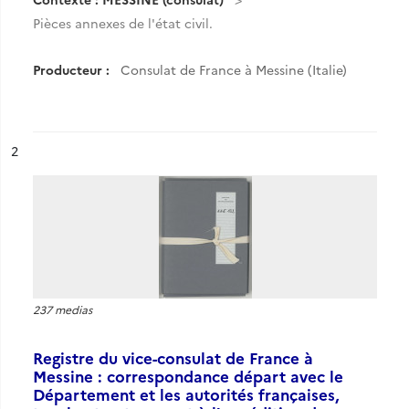
Pièces annexes de l'état civil.
Producteur :
Consulat de France à Messine (Italie)
ésultat n°
2
237 medias
Registre du vice-consulat de France à
Messine : correspondance départ avec le
Département et les autorités françaises,