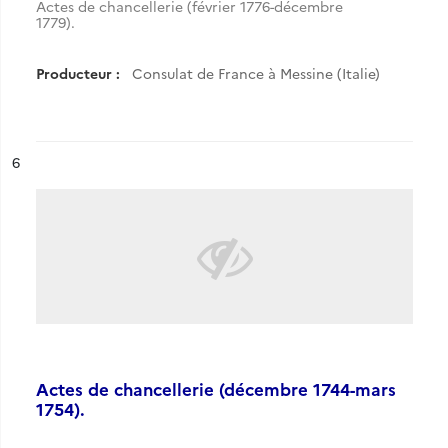
Actes de chancellerie (février 1776-décembre
1779).
Producteur :
Consulat de France à Messine (Italie)
ésultat n°
6
Actes de chancellerie (décembre 1744-mars
1754).