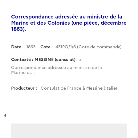
Correspondance adressée au ministre de la
Marine et des Colonies (une pièce, décembre
1863).
Date
1863
Cote
431PO/1/6 (Cote de commande)
Contexte : MESSINE (consulat)
Correspondance adressée au ministre de la
Marine et...
Producteur :
Consulat de France à Messine (Italie)
ésultat n°
4