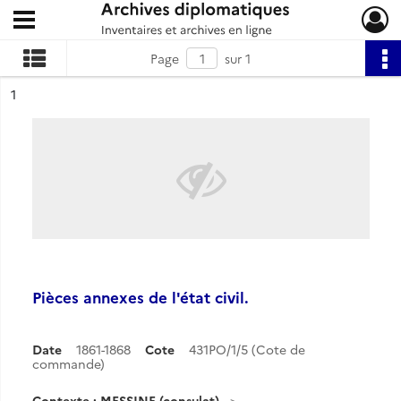
Ouvrir le menu déroulant
Archives diplomatiques
Page
sur 1
ésultat n°
1
Pièces annexes de l'état civil.
Date
1861-1868
Cote
431PO/1/5 (Cote de
commande)
Contexte : MESSINE (consulat)