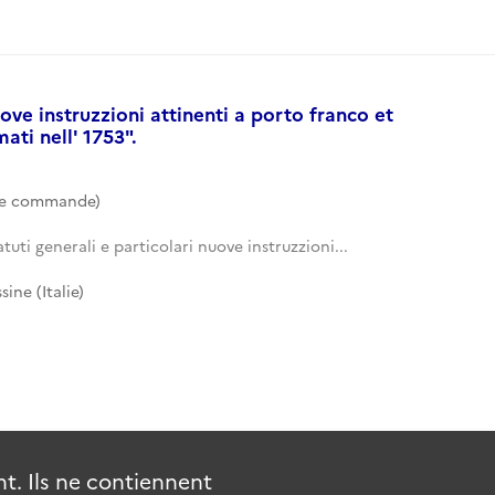
uove instruzzioni attinenti a porto franco et
ati nell' 1753".
de commande)
atuti generali e particolari nuove instruzzioni...
ine (Italie)
. Ils ne contiennent