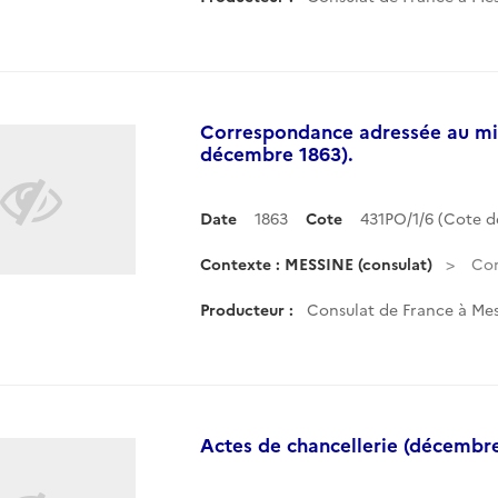
Correspondance adressée au mini
décembre 1863).
Date
1863
Cote
431PO/1/6 (Cote 
Contexte : MESSINE (consulat)
Cor
Producteur :
Consulat de France à Mess
Actes de chancellerie (décembre