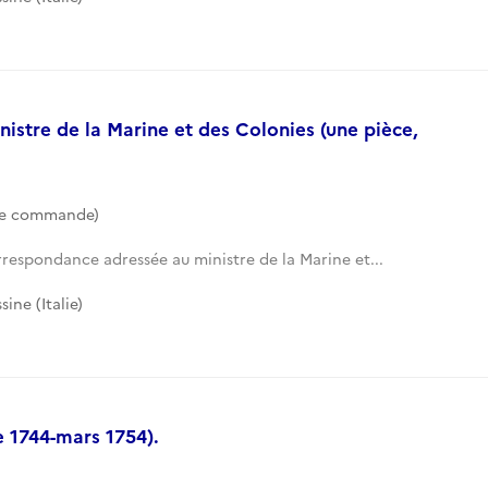
stre de la Marine et des Colonies (une pièce,
de commande)
respondance adressée au ministre de la Marine et...
ine (Italie)
 1744-mars 1754).