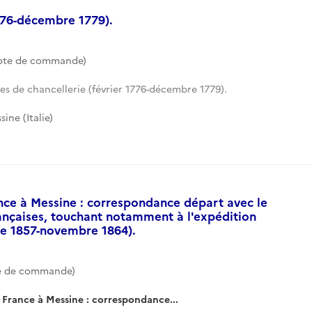
1776-décembre 1779).
Cote de commande)
es de chancellerie (février 1776-décembre 1779).
ine (Italie)
ance à Messine : correspondance départ avec le
ançaises, touchant notamment à l'expédition
re 1857-novembre 1864).
te de commande)
e France à Messine : correspondance...