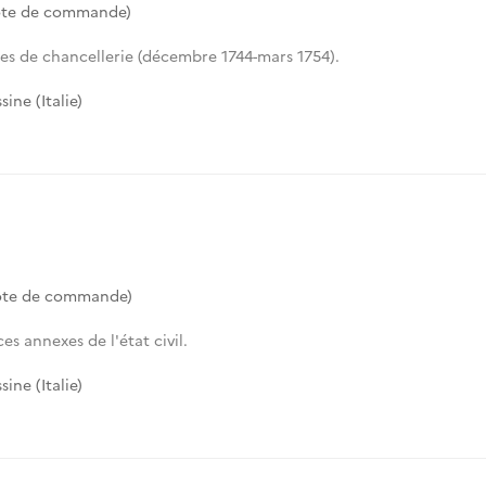
ote de commande)
es de chancellerie (décembre 1744-mars 1754).
ine (Italie)
ote de commande)
ces annexes de l'état civil.
ine (Italie)