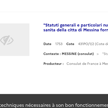
"Statuti generali e particolari n
sanita della citta di Messina form
Date
1753
Cote
431PO/1/2 (Cote 
Contexte : MESSINE (consulat)
"St
Producteur :
Consulat de France à Mess
techniques nécessaires à son bon fonctionnement