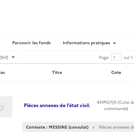
Parcourir les fonds
Informations pratiques
(9-0)
Page
sur 1
as
Titre
Cote
431PO/1/5 (Cote d
Pièces annexes de l'état civil.
commande)
Contexte : MESSINE (consulat)
Pièces annexes de 