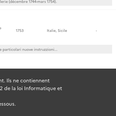
lerie (décembre 1744-mars 1754).
e
1753
Italie, Sicile
-
e particolari nuove instruzzioni...
. Ils ne contiennent
de la loi Informatique et
essous.