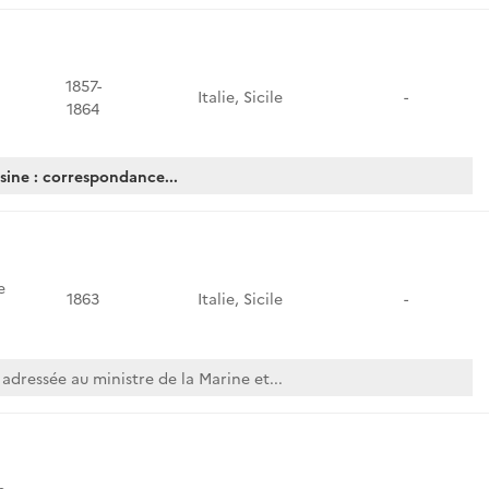
1857-
Italie, Sicile
-
1864
sine : correspondance...
e
1863
Italie, Sicile
-
dressée au ministre de la Marine et...