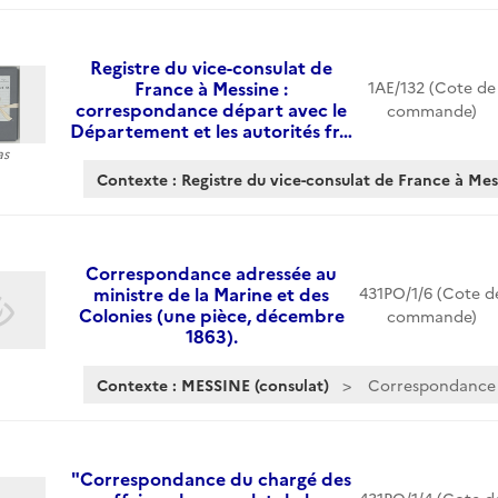
Registre du vice-consulat de
France à Messine :
1AE/132 (Cote de
correspondance départ avec le
commande)
Département et les autorités fr…
as
Contexte : Registre du vice-consulat de France à Mes
Correspondance adressée au
ministre de la Marine et des
431PO/1/6 (Cote d
Colonies (une pièce, décembre
commande)
1863).
Contexte : MESSINE (consulat)
Correspondance a
"Correspondance du chargé des