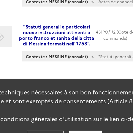
Contexte : MESSINE (consulat)
Actes de chancel
"Statuti generali e particolari
nuove instruzzioni attinenti a
431PO/1/2 (Cote d
porto franco et sanita della citta
commande)
di Messina formati nell' 1753".
Contexte : MESSINE (consulat)
"Statuti generali 
techniques nécessaires à son bon fonctionnement
 et sont exemptés de consentements (Article 82 
onditions générales d’utilisation sur le lien ci-d