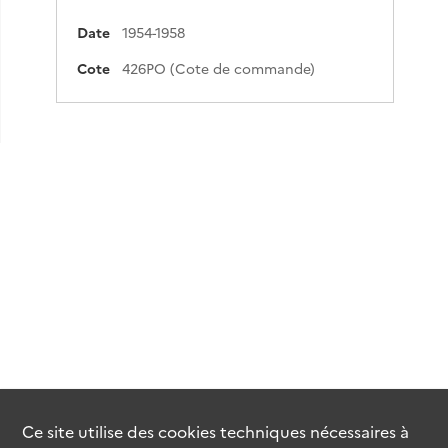
Date
1954-1958
Cote
426PO (Cote de commande)
Ce site utilise des
cookies
techniques nécessaires à