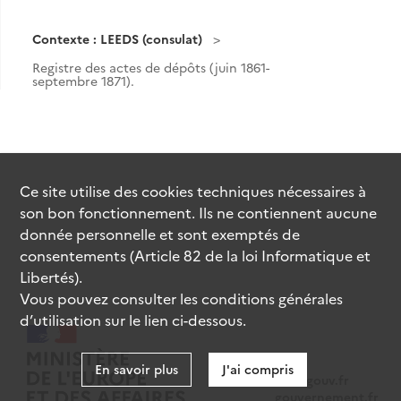
Contexte : LEEDS (consulat)
Registre des actes de dépôts (juin 1861-
septembre 1871).
Ce site utilise des
cookies
techniques nécessaires à
son bon fonctionnement. Ils ne contiennent aucune
donnée personnelle et sont exemptés de
consentements (Article 82 de la loi Informatique et
Libertés).
Vous pouvez consulter les conditions générales
d’utilisation sur le lien ci-dessous.
En savoir plus
J'ai compris
data.gouv.fr
gouvernement.fr