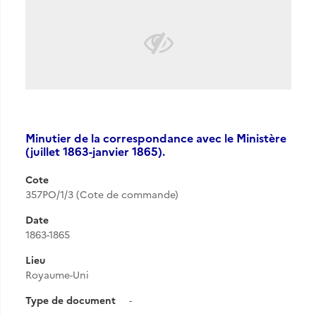
Minutier de la correspondance avec le Ministère
(juillet 1863-janvier 1865).
Cote
357PO/1/3 (Cote de commande)
Date
1863-1865
Lieu
Royaume-Uni
Type de document
-