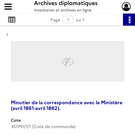
Ouvrir le menu déroulant
Archives diplomatiques
Page
sur 1
Résultat n°
1
Minutier de la correspondance avec le Ministère
(avril 1861-avril 1862).
Cote
357PO/1/1 (Cote de commande)