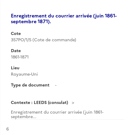
Enregistrement du courrier arrivée (juin 1861-
septembre 1871).
Cote
357PO/1/5 (Cote de commande)
Date
1861-1871
Lieu
Royaume-Uni
Type de document
-
Contexte : LEEDS (consulat)
Enregistrement du courrier arrivée (juin 1861-
septembre...
Résultat n°
6