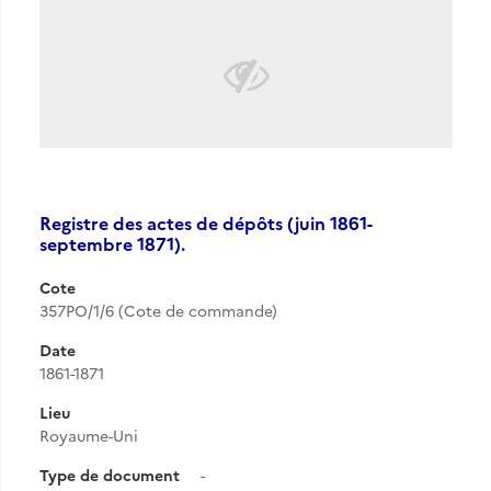
Registre des actes de dépôts (juin 1861-
septembre 1871).
Cote
357PO/1/6 (Cote de commande)
Date
1861-1871
Lieu
Royaume-Uni
Type de document
-