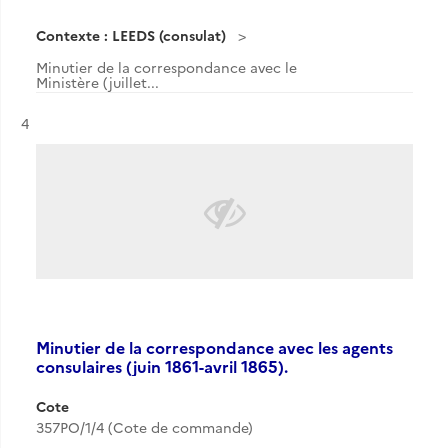
Contexte : LEEDS (consulat)
Minutier de la correspondance avec le
Ministère (juillet...
Résultat n°
4
Minutier de la correspondance avec les agents
consulaires (juin 1861-avril 1865).
Cote
357PO/1/4 (Cote de commande)