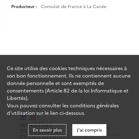
Producteur :
Consulat de France à La Canée
Ce site utilise des
cookies
techniques nécessaires à
son bon fonctionnement. Ils ne contiennent aucune
donnée personnelle et sont exemptés de
consentements (Article 82 de la loi Informatique et
Libertés).
Vous pouvez consulter les conditions générales
d’utilisation sur le lien ci-dessous.
data.gouv.fr
En savoir plus
J'ai compris
gouvernement.fr