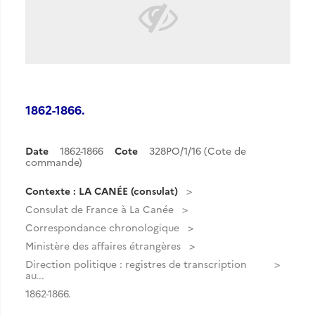
1862-1866.
Date
1862-1866
Cote
328PO/1/16 (Cote de
commande)
Contexte : LA CANÉE (consulat)
Consulat de France à La Canée
Correspondance chronologique
Ministère des affaires étrangères
Direction politique : registres de transcription
au...
1862-1866.