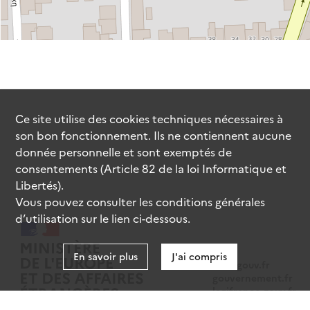
Ce site utilise des
cookies
techniques nécessaires à
son bon fonctionnement. Ils ne contiennent aucune
donnée personnelle et sont exemptés de
consentements (Article 82 de la loi Informatique et
Libertés).
Vous pouvez consulter les conditions générales
d’utilisation sur le lien ci-dessous.
En savoir plus
J'ai compris
data.gouv.fr
gouvernement.fr
legifrance.gouv.fr
service-public.fr