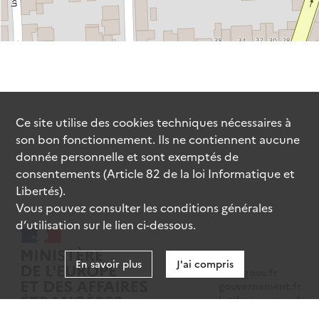
Ce site utilise des
cookies
techniques nécessaires à
son bon fonctionnement. Ils ne contiennent aucune
donnée personnelle et sont exemptés de
consentements (Article 82 de la loi Informatique et
Libertés).
Vous pouvez consulter les conditions générales
d’utilisation sur le lien ci-dessous.
En savoir plus
J'ai compris
data.gouv.fr
gouvernement.fr
legifrance.gouv.fr
service-public.fr