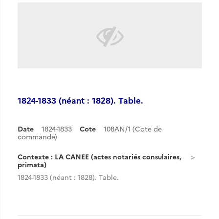
1824-1833 (néant : 1828). Table.
Date
1824-1833
Cote
108AN/1 (Cote de
commande)
Contexte : LA CANEE (actes notariés consulaires,
primata)
1824-1833 (néant : 1828). Table.