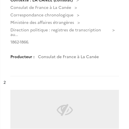
Consulat de France à La Canée
Correspondance chronologique
Ministère des affaires étrangères
Direction politique : registres de transcription
au...
1862-1866.
Producteur :
Consulat de France à La Canée
ésultat n°
2