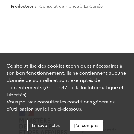
Producteur :
Consulat de France à La Canée
Ce site utilise des
cookies
techniques nécessaires à
son bon fonctionnement. Ils ne contiennent aucune
donnée personnelle et sont exemptés de
consentements (Article 82 de la loi Informatique et
Libertés).
Vous pouvez consulter les conditions générales
d’utilisation sur le lien ci-dessous.
data.gouv.fr
En savoir plus
J'ai compris
gouvernement.fr