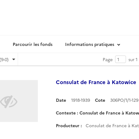
Parcourir les fonds
Informations pratiques
(9-0)
Page
sur 1
Consulat de France à Katowice
Date
1918-1939
Cote
306PO/1/1-12
Contexte : Consulat de France à Katow
Producteur :
Consulat de France à Ka