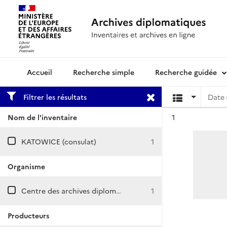
Recherche simple
Recherche guidée
Archives diplomatiques
Filtrer les résultats
Date 
Résultat n°
Nom de l'inventaire
1
KATOWICE (consulat)
1
Organisme
Centre des archives diplomatiques de Nantes
1
Producteurs