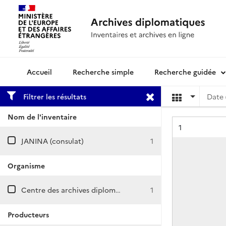
Recherche simple
Recherche guidée
Archives diplomatiques
Filtrer les résultats
Date 
Nom de l'inventaire
Résultat n°
1
JANINA (consulat)
1
Organisme
Centre des archives diplomatiques de Nantes
1
Producteurs