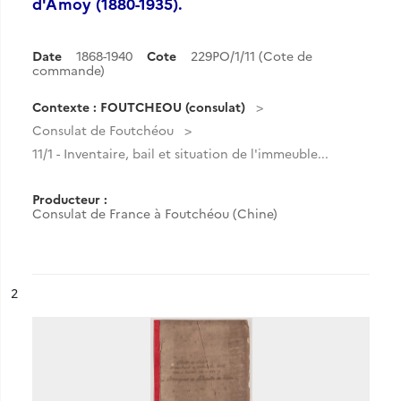
d'Amoy (1880-1935).
Date
1868-1940
Cote
229PO/1/11 (Cote de
commande)
Contexte : FOUTCHEOU (consulat)
Consulat de Foutchéou
11/1 - Inventaire, bail et situation de l'immeuble...
Producteur :
Consulat de France à Foutchéou (Chine)
ésultat n°
2