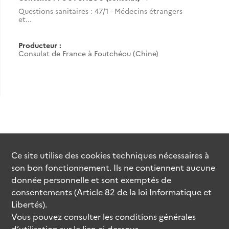
Questions sanitaires : 47/1 - Médecins étrangers
et...
Producteur :
Consulat de France à Foutchéou (Chine)
Ce site utilise des
cookies
techniques nécessaires à
son bon fonctionnement. Ils ne contiennent aucune
donnée personnelle et sont exemptés de
consentements (Article 82 de la loi Informatique et
Libertés).
Vous pouvez consulter les conditions générales
d’utilisation sur le lien ci-dessous.