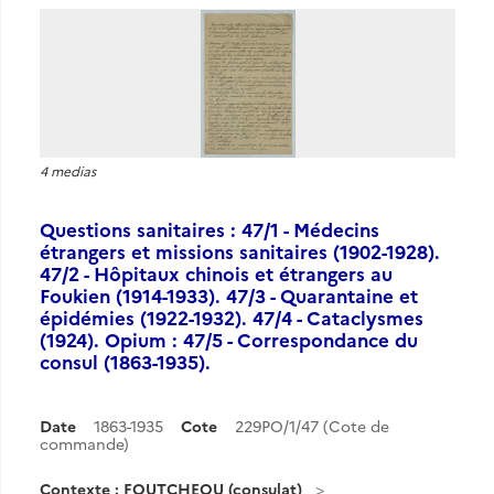
4 medias
Questions sanitaires : 47/1 - Médecins
étrangers et missions sanitaires (1902-1928).
47/2 - Hôpitaux chinois et étrangers au
Foukien (1914-1933). 47/3 - Quarantaine et
épidémies (1922-1932). 47/4 - Cataclysmes
(1924). Opium : 47/5 - Correspondance du
consul (1863-1935).
Date
1863-1935
Cote
229PO/1/47 (Cote de
commande)
Contexte : FOUTCHEOU (consulat)