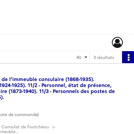
40
3 résultats
ion de l'immeuble consulaire (1868-1935).
1924-1925). 11/2 - Personnel, état de présence,
aire (1873-1940). 11/3 - Personnels des postes de
).
(Cote de commande)
Consulat de Foutchéou
immeuble...