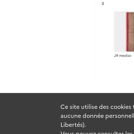
Résultat n°
3
24 medias
Ce site utilise des
cookies
aucune donnée personnelle
Libertés).
Vous pouvez consulter les c