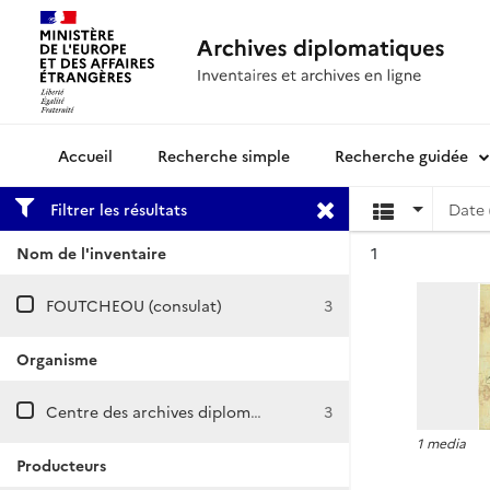
Recherche simple
Recherche guidée
Archives diplomatiques
Filtrer les résultats
Date 
Résultat n°
Nom de l'inventaire
1
FOUTCHEOU (consulat)
3
Organisme
Centre des archives diplomatiques de Nantes
3
1 media
Producteurs