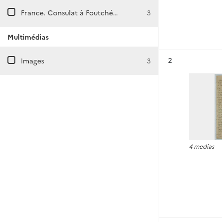
France. Consulat à Foutchéou (Chine)
3
Multimédias
Résultat n°
2
Images
3
4 medias