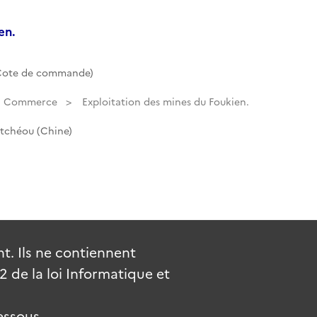
en.
(Cote de commande)
Commerce
Exploitation des mines du Foukien.
utchéou (Chine)
. Ils ne contiennent
de la loi Informatique et
essous.