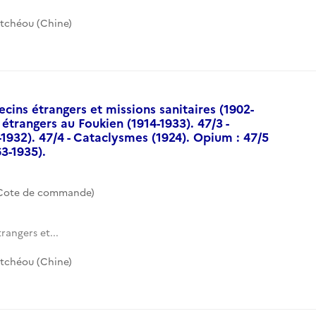
utchéou (Chine)
ecins étrangers et missions sanitaires (1902-
 étrangers au Foukien (1914-1933). 47/3 -
1932). 47/4 - Cataclysmes (1924). Opium : 47/5
3-1935).
(Cote de commande)
rangers et...
utchéou (Chine)