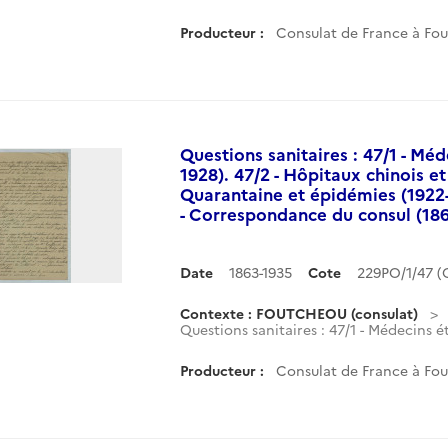
Producteur :
Consulat de France à Fo
Questions sanitaires : 47/1 - Méd
1928). 47/2 - Hôpitaux chinois et
Quarantaine et épidémies (1922-
- Correspondance du consul (186
Date
1863-1935
Cote
229PO/1/47 
Contexte : FOUTCHEOU (consulat)
Questions sanitaires : 47/1 - Médecins ét
Producteur :
Consulat de France à Fo