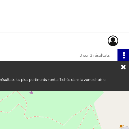
3
sur 3 résultats
ésultats les plus pertinents sont affichés dans la zone choisie.