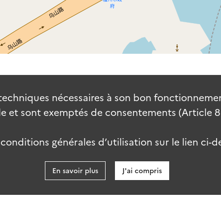
techniques nécessaires à son bon fonctionnement
 et sont exemptés de consentements (Article 82 
onditions générales d’utilisation sur le lien ci-d
En savoir plus
J'ai compris
data.go