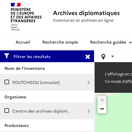
Recherche simple
Recherche guidée
Archives diplomatiques
Filtrer les résultats
Nom de l'inventaire
L'affichage en
Ce mode d'affic
FOUTCHEOU (consulat)
3
Organisme
+
−
Centre des archives diplomatiques de Nantes
3
Producteurs