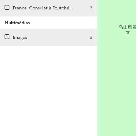
France. Consulat à Foutchéou (Chine)
3
Multimédias
Images
3