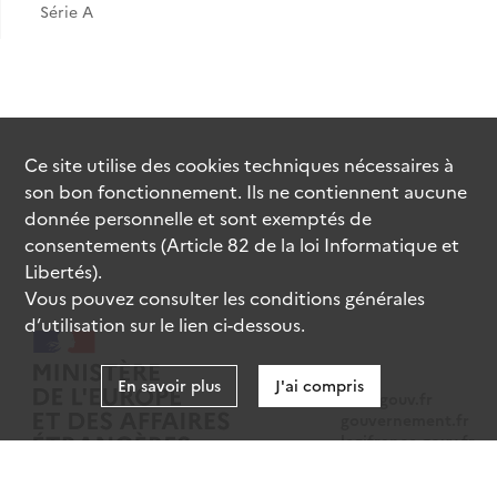
Série A
Ce site utilise des
cookies
techniques nécessaires à
son bon fonctionnement. Ils ne contiennent aucune
donnée personnelle et sont exemptés de
consentements (Article 82 de la loi Informatique et
Libertés).
Vous pouvez consulter les conditions générales
d’utilisation sur le lien ci-dessous.
En savoir plus
J'ai compris
data.gouv.fr
gouvernement.fr
legifrance.gouv.fr
service-public.fr