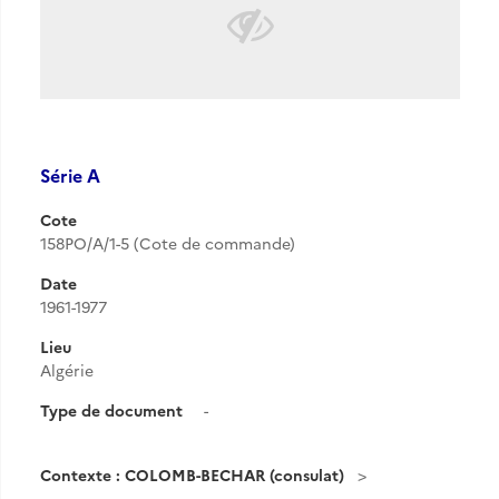
Série A
Cote
158PO/A/1-5 (Cote de commande)
Date
1961-1977
Lieu
Algérie
Type de document
-
Contexte : COLOMB-BECHAR (consulat)