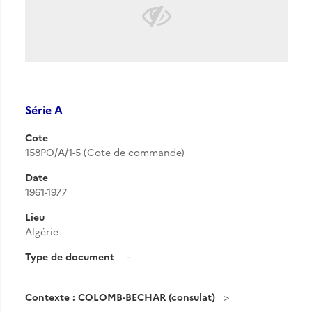
Série A
Cote
158PO/A/1-5 (Cote de commande)
Date
1961-1977
Lieu
Algérie
Type de document
-
Contexte : COLOMB-BECHAR (consulat)