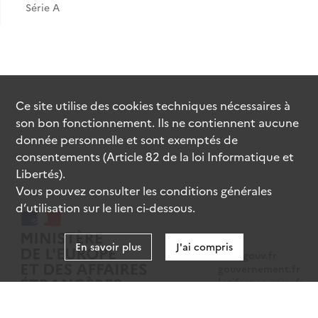
Série A
Ce site utilise des
cookies
techniques nécessaires à
son bon fonctionnement. Ils ne contiennent aucune
donnée personnelle et sont exemptés de
consentements (Article 82 de la loi Informatique et
Libertés).
Vous pouvez consulter les conditions générales
d’utilisation sur le lien ci-dessous.
En savoir plus
J'ai compris
data.gouv.fr
gouvernement.fr
legifrance.gouv.fr
service-public.fr