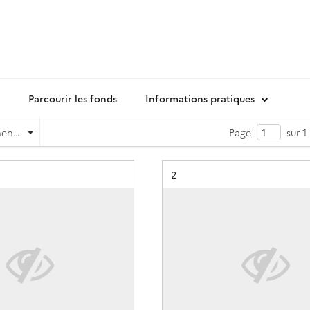
Parcourir les fonds
Informations pratiques
Pertinence
Page
sur 1
Résultat n°
2