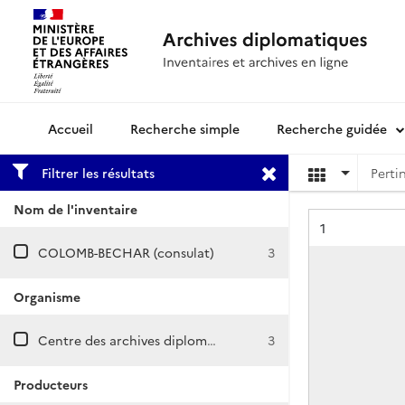
Recherche simple
Recherche guidée
Archives diplomatiques
Filtrer les résultats
Nom de l'inventaire
Résultat n°
1
COLOMB-BECHAR (consulat)
3
Organisme
Centre des archives diplomatiques de Nantes
3
Producteurs