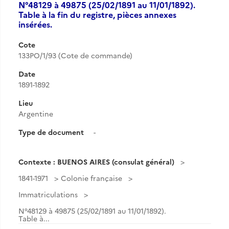
N°48129 à 49875 (25/02/1891 au 11/01/1892).
Table à la fin du registre, pièces annexes
insérées.
Cote
133PO/1/93 (Cote de commande)
Date
1891-1892
Lieu
Argentine
Type de document
-
Contexte : BUENOS AIRES (consulat général)
1841-1971
Colonie française
Immatriculations
N°48129 à 49875 (25/02/1891 au 11/01/1892).
Table à...