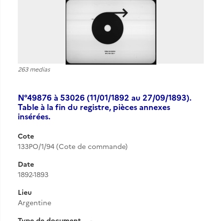
263 medias
N°49876 à 53026 (11/01/1892 au 27/09/1893).
Table à la fin du registre, pièces annexes
insérées.
Cote
133PO/1/94 (Cote de commande)
Date
1892-1893
Lieu
Argentine
Type de document
-