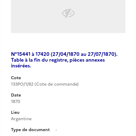
N°15441 à 17420 (27/04/1870 au 27/07/1870).
Table à la fin du registre, pièces annexes
insérées.
Cote
133PO/1/82 (Cote de commande)
Date
1870
Lieu
Argentine
Type de document
-