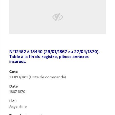
N°12452 à 15440 (29/01/1867 au 27/04/1870).
Table à la fin du registre, pièces annexes
insérées.
Cote
133PO/1/81 (Cote de commande)
Date
1867-1870
Lieu
Argentine