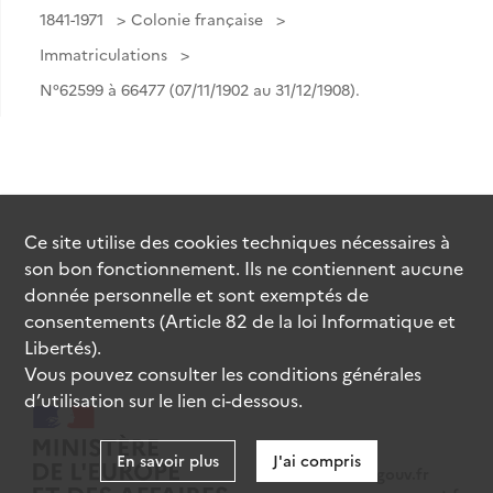
1841-1971
Colonie française
Immatriculations
N°62599 à 66477 (07/11/1902 au 31/12/1908).
Ce site utilise des
cookies
techniques nécessaires à
son bon fonctionnement. Ils ne contiennent aucune
donnée personnelle et sont exemptés de
consentements (Article 82 de la loi Informatique et
Libertés).
Vous pouvez consulter les conditions générales
d’utilisation sur le lien ci-dessous.
En savoir plus
J'ai compris
data.gouv.fr