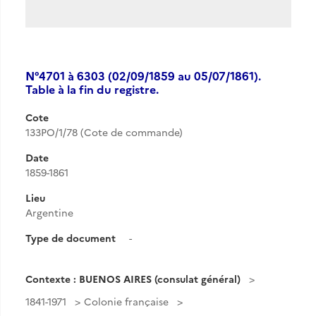
N°4701 à 6303 (02/09/1859 au 05/07/1861).
Table à la fin du registre.
Cote
133PO/1/78 (Cote de commande)
Date
1859-1861
Lieu
Argentine
Type de document
-
Contexte : BUENOS AIRES (consulat général)
1841-1971
Colonie française