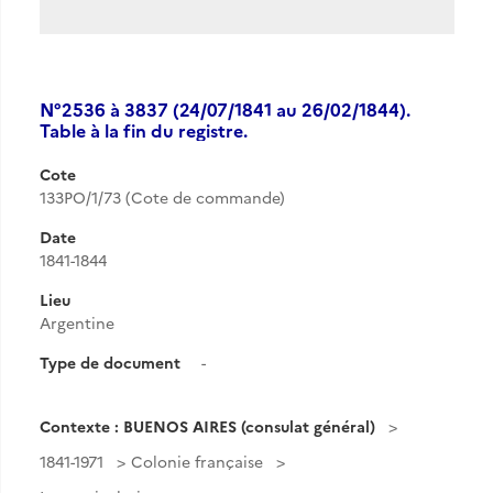
N°2536 à 3837 (24/07/1841 au 26/02/1844).
Table à la fin du registre.
Cote
133PO/1/73 (Cote de commande)
Date
1841-1844
Lieu
Argentine
Type de document
-
Contexte : BUENOS AIRES (consulat général)
1841-1971
Colonie française