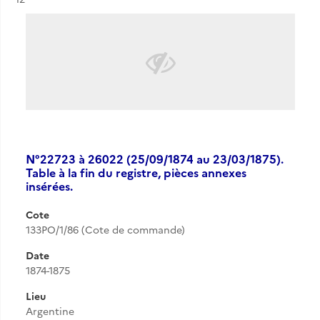
N°22723 à 26022 (25/09/1874 au 23/03/1875).
Table à la fin du registre, pièces annexes
insérées.
Cote
133PO/1/86 (Cote de commande)
Date
1874-1875
Lieu
Argentine