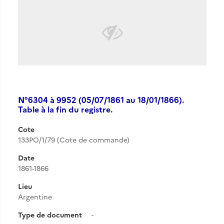
N°6304 à 9952 (05/07/1861 au 18/01/1866).
Table à la fin du registre.
Cote
133PO/1/79 (Cote de commande)
Date
1861-1866
Lieu
Argentine
Type de document
-