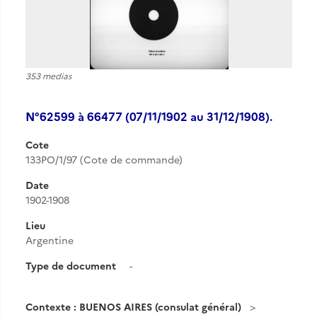
353 medias
N°62599 à 66477 (07/11/1902 au 31/12/1908).
Cote
133PO/1/97 (Cote de commande)
Date
1902-1908
Lieu
Argentine
Type de document
-
Contexte : BUENOS AIRES (consulat général)