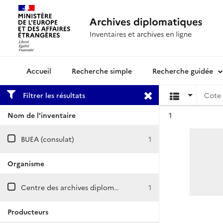
Recherche simple
Recherche guidée
Archives diplomatiques
Filtrer les résultats
Cote 
Résultat n°
Nom de l'inventaire
1
BUEA (consulat)
1
Organisme
Centre des archives diplomatiques de Nantes
1
Producteurs