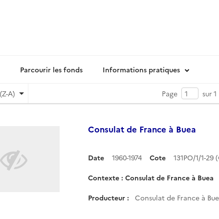
Parcourir les fonds
Informations pratiques
(Z-A)
Page
sur 1
Consulat de France à Buea
Date
1960-1974
Cote
131PO/1/1-29
Contexte : Consulat de France à Buea
Producteur :
Consulat de France à Bu