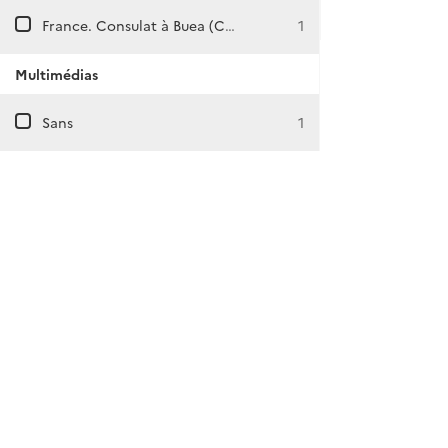
France. Consulat à Buea (Cameroun)
1
Multimédias
Sans
1