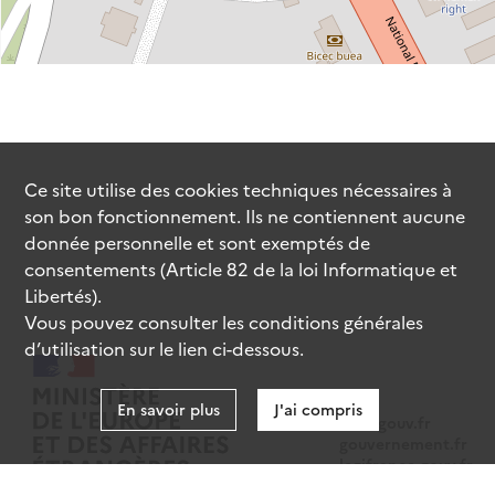
Ce site utilise des
cookies
techniques nécessaires à
son bon fonctionnement. Ils ne contiennent aucune
donnée personnelle et sont exemptés de
consentements (Article 82 de la loi Informatique et
Libertés).
Vous pouvez consulter les conditions générales
d’utilisation sur le lien ci-dessous.
En savoir plus
J'ai compris
data.gouv.fr
gouvernement.fr
legifrance.gouv.fr
service-public.fr