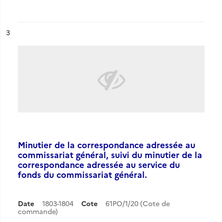
ésultat n°
3
Minutier de la correspondance adressée au
commissariat général, suivi du minutier de la
correspondance adressée au service du
fonds du commissariat général.
Date
1803-1804
Cote
61PO/1/20 (Cote de
commande)