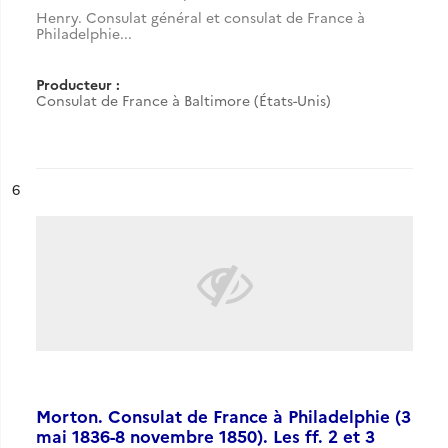
Henry. Consulat général et consulat de France à
Philadelphie...
Producteur :
Consulat de France à Baltimore (États-Unis)
ésultat n°
6
Morton. Consulat de France à Philadelphie (3
mai 1836-8 novembre 1850). Les ff. 2 et 3