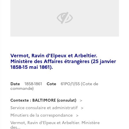
Vermot, Ravin d'Elpeux et Arbeltier.
Ministère des Affaires étrangères (25 janvier
1858-15 mai 1861).
Date
1858-1861
Cote
61PO/1/55 (Cote de
commande)
Contexte : BALTIMORE (consulat)
Service consulaire et administratif
Minutiers de la correspondance
Vermot, Ravin d'Elpeux et Arbeltier. Ministère
des...