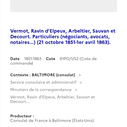
Vermot, Ravin d'Elpeux, Arbeltier, Sauvan et
Decourt. Particuliers (négociants, avocats,
notaires...) (21 octobre 1851-1er avril 1863).
Date
1851-1863
Cote
61PO/1/52 (Cote de
commande)
Contexte : BALTIMORE (consulat)
Service consulaire et administratif
Minutiers de la correspondance
Vermot, Ravin d'Elpeux, Arbeltier, Sauvan et
Decourt....
Producteur :
Consulat de France à Baltimore (États-Unis)