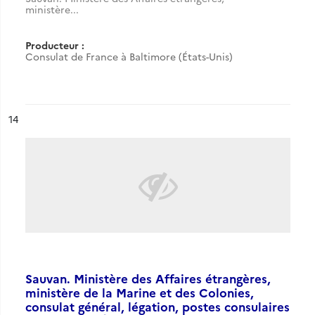
ministère...
Producteur :
Consulat de France à Baltimore (États-Unis)
ésultat n°
14
Sauvan. Ministère des Affaires étrangères,
ministère de la Marine et des Colonies,
consulat général, légation, postes consulaires