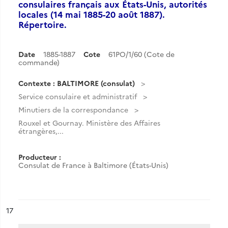
consulaires français aux États-Unis, autorités
locales (14 mai 1885-20 août 1887).
Répertoire.
Date
1885-1887
Cote
61PO/1/60 (Cote de
commande)
Contexte : BALTIMORE (consulat)
Service consulaire et administratif
Minutiers de la correspondance
Rouxel et Gournay. Ministère des Affaires
étrangères,...
Producteur :
Consulat de France à Baltimore (États-Unis)
ésultat n°
17