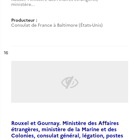
ministère...
Producteur :
Consulat de France à Baltimore (États-Unis)
ésultat n°
16
Rouxel et Gournay. Ministère des Affaires
étrangères, ministère de la Marine et des
Colonies, consulat général, légation, postes