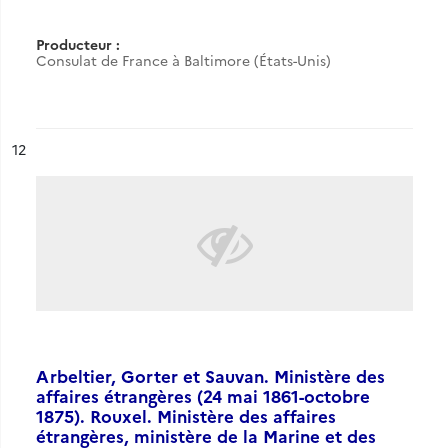
Producteur :
Consulat de France à Baltimore (États-Unis)
ésultat n°
12
Arbeltier, Gorter et Sauvan. Ministère des
affaires étrangères (24 mai 1861-octobre
1875). Rouxel. Ministère des affaires
étrangères, ministère de la Marine et des