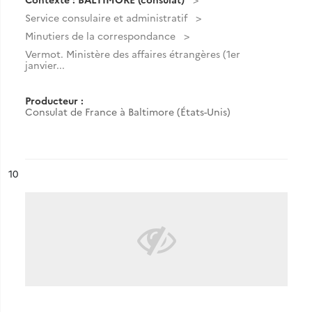
Service consulaire et administratif
Minutiers de la correspondance
Vermot. Ministère des affaires étrangères (1er
janvier...
Producteur :
Consulat de France à Baltimore (États-Unis)
ésultat n°
10