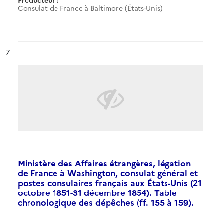
Producteur :
Consulat de France à Baltimore (États-Unis)
ésultat n°
7
Ministère des Affaires étrangères, légation
de France à Washington, consulat général et
postes consulaires français aux États-Unis (21
octobre 1851-31 décembre 1854). Table
chronologique des dépêches (ff. 155 à 159).