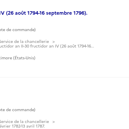
n IV (26 août 1794-16 septembre 1796).
Cote de commande)
Service de la chancellerie
ructidor an II-30 fructidor an IV (26 août 1794-16...
imore (États-Unis)
Cote de commande)
Service de la chancellerie
évrier 1782-13 avril 1787.