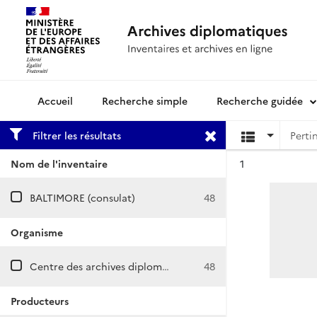
Recherche simple
Recherche guidée
Archives diplomatiques
Filtrer les résultats
Résultat n°
Nom de l'inventaire
1
BALTIMORE (consulat)
48
Organisme
Centre des archives diplomatiques de Nantes
48
Producteurs