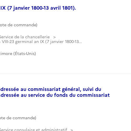
X (7 janvier 1800-13 avril 1801).
Cote de commande)
Service de la chancellerie
 VIII-23 germinal an IX (7 janvier 1800-13...
imore (États-Unis)
dressée au commissariat général, suivi du
adressée au service du fonds du commissariat
Cote de commande)
Service consulaire et administratif