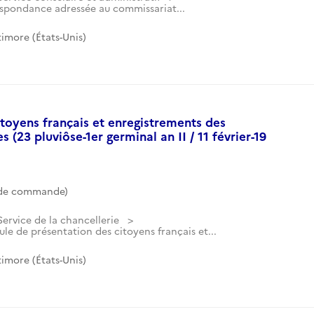
espondance adressée au commissariat...
imore (États-Unis)
itoyens français et enregistrements des
(23 pluviôse-1er germinal an II / 11 février-19
 de commande)
Service de la chancellerie
ule de présentation des citoyens français et...
imore (États-Unis)