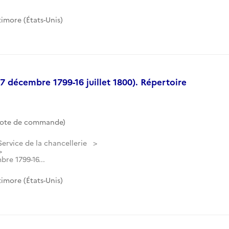
imore (États-Unis)
(7 décembre 1799-16 juillet 1800). Répertoire
Cote de commande)
Service de la chancellerie
bre 1799-16...
imore (États-Unis)