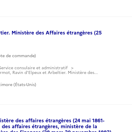
ier. Ministère des Affaires étrangères (25
ote de commande)
Service consulaire et administratif
rmot, Ravin d'Elpeux et Arbeltier. Ministère des...
imore (États-Unis)
istère des affaires étrangères (24 mai 1861-
 des affaires étrangères, ministère de la
tère des Finances (28 mars-20 novembre 1882).