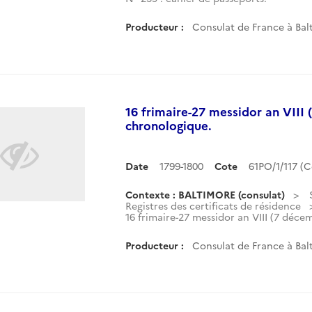
Producteur :
Consulat de France à Balt
16 frimaire-27 messidor an VIII 
chronologique.
Date
1799-1800
Cote
61PO/1/117 (
Contexte : BALTIMORE (consulat)
Registres des certificats de résidence
16 frimaire-27 messidor an VIII (7 décem
Producteur :
Consulat de France à Balt