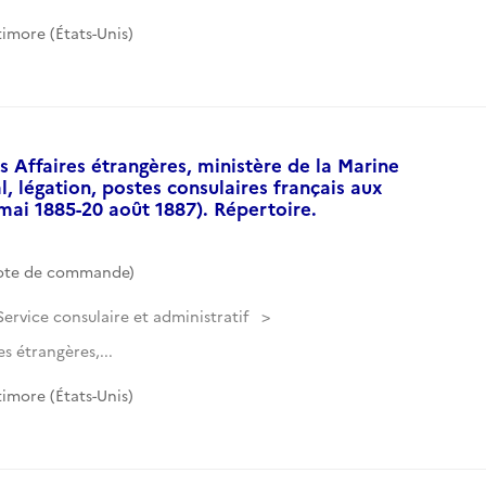
imore (États-Unis)
 Affaires étrangères, ministère de la Marine
l, légation, postes consulaires français aux
 mai 1885-20 août 1887). Répertoire.
Cote de commande)
Service consulaire et administratif
s étrangères,...
imore (États-Unis)