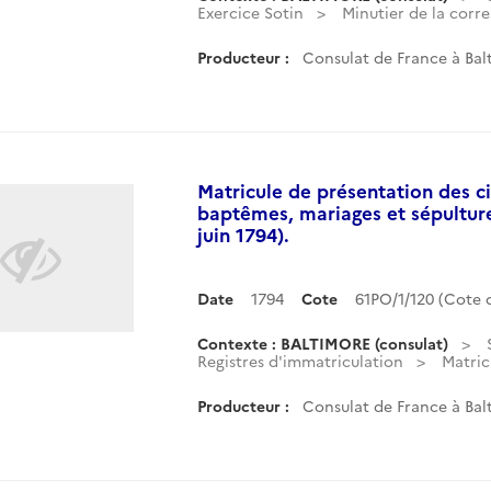
Exercice Sotin
Minutier de la corr
Producteur :
Consulat de France à Balt
Matricule de présentation des c
baptêmes, mariages et sépultures 
juin 1794).
Date
1794
Cote
61PO/1/120 (Cote
Contexte : BALTIMORE (consulat)
Registres d'immatriculation
Matric
Producteur :
Consulat de France à Balt