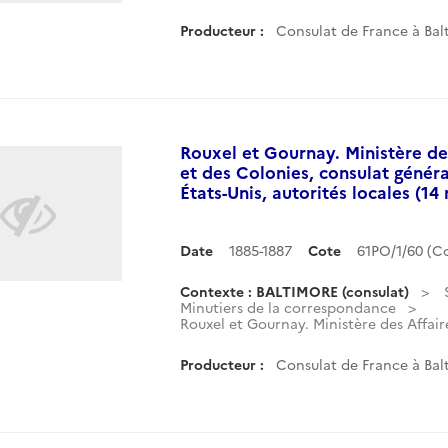
Producteur :
Consulat de France à Balt
Rouxel et Gournay. Ministère des
et des Colonies, consulat généra
États-Unis, autorités locales (14
Date
1885-1887
Cote
61PO/1/60 (
Contexte : BALTIMORE (consulat)
Minutiers de la correspondance
Rouxel et Gournay. Ministère des Affaire
Producteur :
Consulat de France à Balt