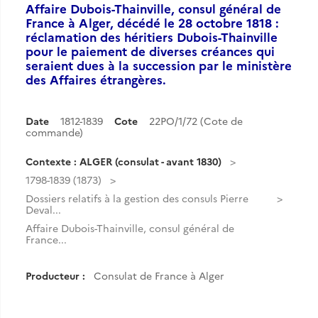
Affaire Dubois-Thainville, consul général de
France à Alger, décédé le 28 octobre 1818 :
réclamation des héritiers Dubois-Thainville
pour le paiement de diverses créances qui
seraient dues à la succession par le ministère
des Affaires étrangères.
Date
1812-1839
Cote
22PO/1/72 (Cote de
commande)
Contexte : ALGER (consulat - avant 1830)
1798-1839 (1873)
Dossiers relatifs à la gestion des consuls Pierre
Deval...
Affaire Dubois-Thainville, consul général de
France...
Producteur :
Consulat de France à Alger