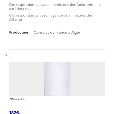
Correspondance avec le ministère des Relations
extérieures...
Correspondance avec l'agence du ministère des
Affaires...
Producteur :
Consulat de France à Alger
ésultat n°
18
184 medias
1826.