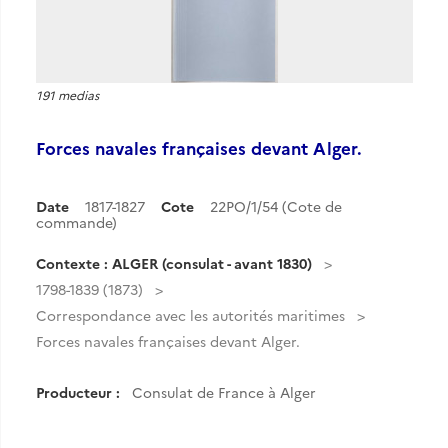
191 medias
Forces navales françaises devant Alger.
Date
1817-1827
Cote
22PO/1/54 (Cote de
commande)
Contexte : ALGER (consulat - avant 1830)
1798-1839 (1873)
Correspondance avec les autorités maritimes
Forces navales françaises devant Alger.
Producteur :
Consulat de France à Alger