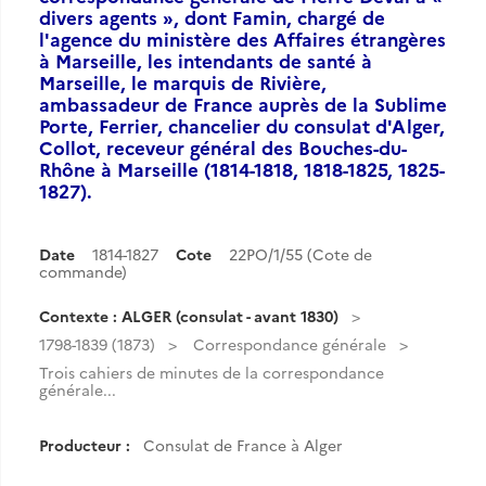
divers agents », dont Famin, chargé de
l'agence du ministère des Affaires étrangères
à Marseille, les intendants de santé à
Marseille, le marquis de Rivière,
ambassadeur de France auprès de la Sublime
Porte, Ferrier, chancelier du consulat d'Alger,
Collot, receveur général des Bouches-du-
Rhône à Marseille (1814-1818, 1818-1825, 1825-
1827).
Date
1814-1827
Cote
22PO/1/55 (Cote de
commande)
Contexte : ALGER (consulat - avant 1830)
1798-1839 (1873)
Correspondance générale
Trois cahiers de minutes de la correspondance
générale...
Producteur :
Consulat de France à Alger