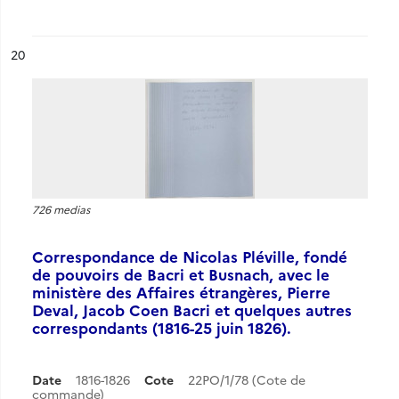
ésultat n°
20
726 medias
Correspondance de Nicolas Pléville, fondé
de pouvoirs de Bacri et Busnach, avec le
ministère des Affaires étrangères, Pierre
Deval, Jacob Coen Bacri et quelques autres
correspondants (1816-25 juin 1826).
Date
1816-1826
Cote
22PO/1/78 (Cote de
commande)