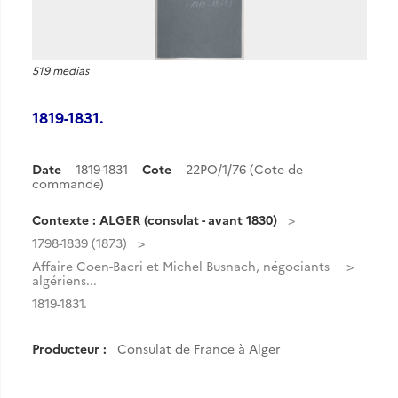
519 medias
1819-1831.
Date
1819-1831
Cote
22PO/1/76 (Cote de
commande)
Contexte : ALGER (consulat - avant 1830)
1798-1839 (1873)
Affaire Coen-Bacri et Michel Busnach, négociants
algériens...
1819-1831.
Producteur :
Consulat de France à Alger