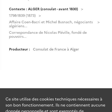
Contexte : ALGER (consulat - avant 1830)
1798-1839 (1873)
Affaire Coen-Bacri et Michel Busnach, négociants
algériens...
Correspondance de Nicolas Pléville, fondé de
pouvoirs...
Producteur :
Consulat de France à Alger
Ce site utilise des
cookies
techniques nécessaires à
son bon fonctionnement. Ils ne contiennent aucune
donnée personnelle et sont exemptés de