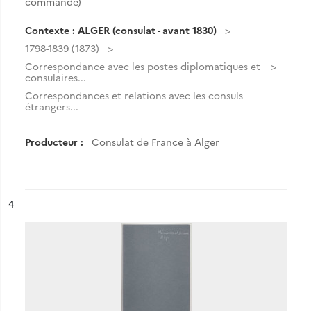
commande)
Contexte : ALGER (consulat - avant 1830)
1798-1839 (1873)
Correspondance avec les postes diplomatiques et
consulaires...
Correspondances et relations avec les consuls
étrangers...
Producteur :
Consulat de France à Alger
ésultat n°
4