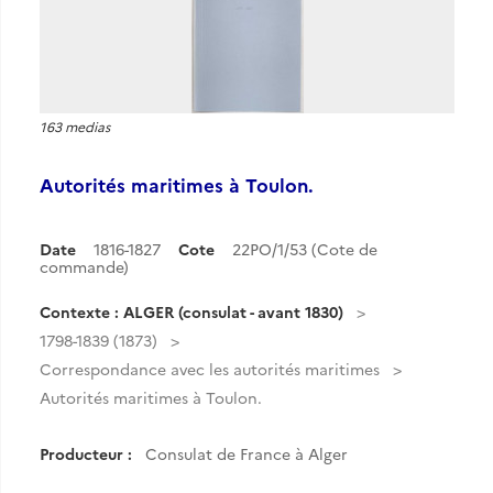
163 medias
Autorités maritimes à Toulon.
Date
1816-1827
Cote
22PO/1/53 (Cote de
commande)
Contexte : ALGER (consulat - avant 1830)
1798-1839 (1873)
Correspondance avec les autorités maritimes
Autorités maritimes à Toulon.
Producteur :
Consulat de France à Alger