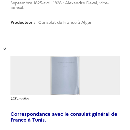
Septembre 1825-avril 1828 : Alexandre Deval, vice-
consul.
Producteur :
Consulat de France à Alger
ésultat n°
6
125 medias
Correspondance avec le consulat général de
France à Tunis.