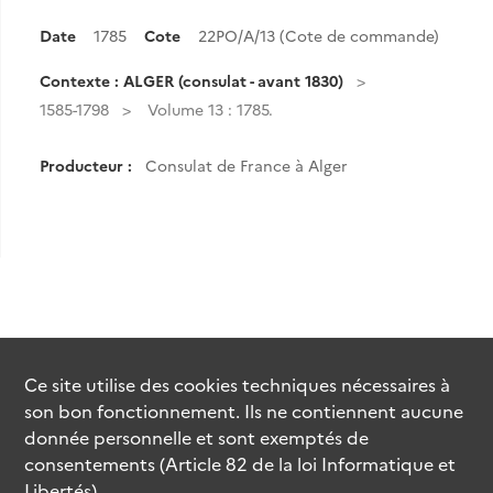
Date
1785
Cote
22PO/A/13 (Cote de commande)
Contexte : ALGER (consulat - avant 1830)
1585-1798
Volume 13 : 1785.
Producteur :
Consulat de France à Alger
Ce site utilise des
cookies
techniques nécessaires à
son bon fonctionnement. Ils ne contiennent aucune
donnée personnelle et sont exemptés de
consentements (Article 82 de la loi Informatique et
Libertés).