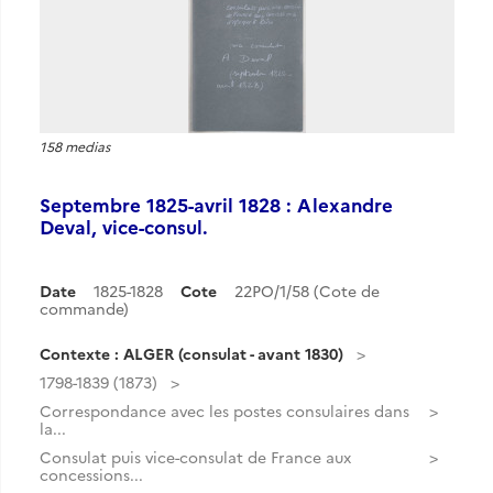
158 medias
Septembre 1825-avril 1828 : Alexandre
Deval, vice-consul.
Date
1825-1828
Cote
22PO/1/58 (Cote de
commande)
Contexte : ALGER (consulat - avant 1830)
1798-1839 (1873)
Correspondance avec les postes consulaires dans
la...
Consulat puis vice-consulat de France aux
concessions...