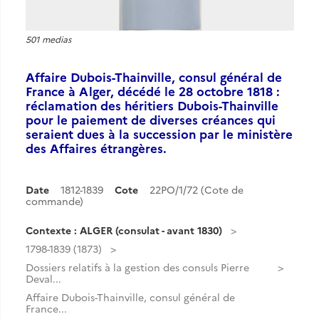
501 medias
Affaire Dubois-Thainville, consul général de
France à Alger, décédé le 28 octobre 1818 :
réclamation des héritiers Dubois-Thainville
pour le paiement de diverses créances qui
seraient dues à la succession par le ministère
des Affaires étrangères.
Date
1812-1839
Cote
22PO/1/72 (Cote de
commande)
Contexte : ALGER (consulat - avant 1830)
1798-1839 (1873)
Dossiers relatifs à la gestion des consuls Pierre
Deval...
Affaire Dubois-Thainville, consul général de
France...