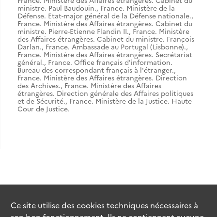
France. Ministère des Affaires étrangères. Cabinet du
ministre. Paul Baudouin.
,
France. Ministère de la
Défense. Etat-major général de la Défense nationale.
,
France. Ministère des Affaires étrangères. Cabinet du
ministre. Pierre-Etienne Flandin II.
,
France. Ministère
des Affaires étrangères. Cabinet du ministre. François
Darlan.
,
France. Ambassade au Portugal (Lisbonne).
,
France. Ministère des Affaires étrangères. Secrétariat
général.
,
France. Office français d'information.
Bureau des correspondant français à l'étranger.
,
France. Ministère des Affaires étrangères. Direction
des Archives.
,
France. Ministère des Affaires
étrangères. Direction générale des Affaires politiques
et de Sécurité.
,
France. Ministère de la Justice. Haute
Cour de Justice.
Ce site utilise des
cookies
techniques nécessaires à
son bon fonctionnement. Ils ne contiennent aucune