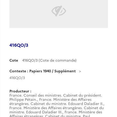
416QO/3
Cote
416QO/3 (Cote de commande)
Contexte : Papiers 1940 / Supplément
416QO/3
Producteur :
France. Conseil des ministres. Cabinet du président.
Philippe Pétain.
,
France. Ministère des Affaires
étrangères. Cabinet du ministre. Edouard Daladier II.
,
France. Ministère des Affaires étrangères. Cabinet du
ministre. Edouard Daladier III.
,
France. Ministère des
Affaires étrangères. Cabinet du ministre. Paul