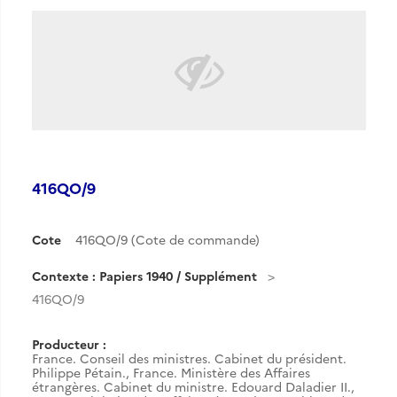
416QO/9
Cote
416QO/9 (Cote de commande)
Contexte : Papiers 1940 / Supplément
416QO/9
Producteur :
France. Conseil des ministres. Cabinet du président.
Philippe Pétain.
,
France. Ministère des Affaires
étrangères. Cabinet du ministre. Edouard Daladier II.
,