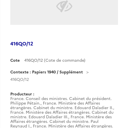
416QO/12
Cote
416QO/12 (Cote de commande)
Contexte : Papiers 1940 / Supplément
416QO/12
Producteur :
France. Conseil des ministres. Cabinet du président.
Philippe Pétain.
,
France. Ministère des Affaires
étrangères. Cabinet du ministre. Edouard Daladier II.
,
France. Ministère des Affaires étrangères. Cabinet du
ministre. Edouard Daladier III.
,
France. Ministère des
Affaires étrangères. Cabinet du ministre. Paul
Reynaud I.
,
France. Ministère des Affaires étrangères.