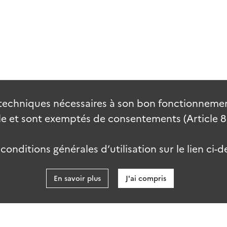
techniques nécessaires à son bon fonctionnement
 et sont exemptés de consentements (Article 82 
onditions générales d’utilisation sur le lien ci-d
En savoir plus
J'ai compris
data.go