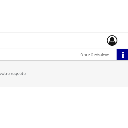
0
sur 0 résultat
votre requête