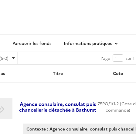
Parcourir les fonds
Informations pratiques
(9-0)
Page
sur 1
as
Titre
Cote
Agence consulaire, consulat puis
75PO/1/1-2 (Cote d
chancellerie détachée à Bathurst
commande)
Contexte : Agence consulaire, consulat puis chancell