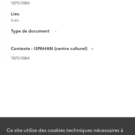
1970-1984
Lieu
Iran
Type de document
-
Contexte : ISPAHAN (centre culturel)
1970-1984
Ce site utilise des
cookies
techniques nécessaires à