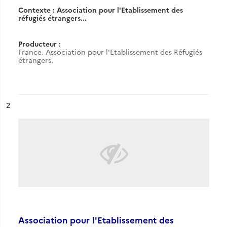
Contexte : Association pour l'Etablissement des
réfugiés étrangers...
Producteur :
France. Association pour l'Etablissement des Réfugiés
étrangers.
ésultat n°
2
Association pour l'Etablissement des