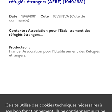
réfugiés étrangers (AERE) (1949-1981)
Date
1949-1981
Cote
1859INVA (Cote de
commande)
Contexte : Association pour l'Etablissement des
réfugiés étrangers...
Producteur :
France. Association pour l'Etablissement des Réfugiés
étrangers.
Ce site utilise des
cookies
techniques nécessaires à
son bon fonctionnement. Ils ne contiennent aucune